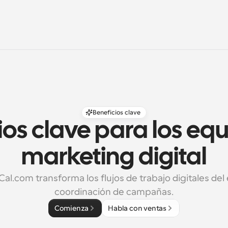
Beneficios clave
ios clave para los equ
marketing digital
l.com transforma los flujos de trabajo digitales del e
coordinación de campañas.
Comienza
Habla con ventas