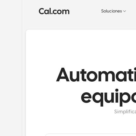
Soluciones
Automati
equipo
Simplific