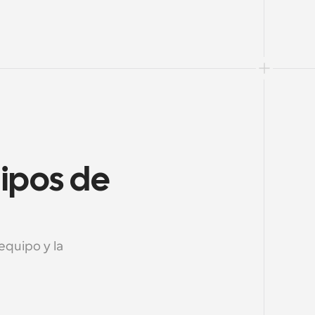
ipos de 
quipo y la 