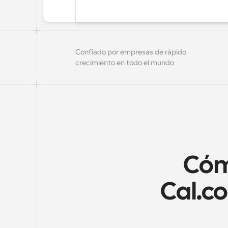
Confiado por empresas de rápido 
crecimiento en todo el mundo
Cómo
Cal.co