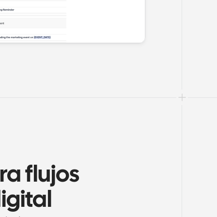
a flujos 
igital