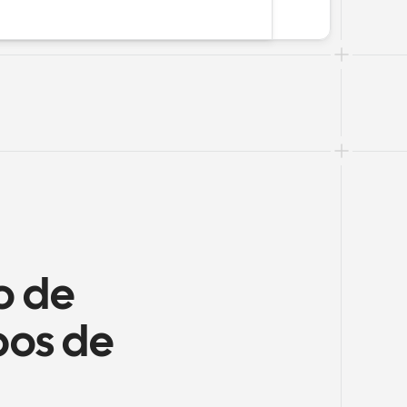
 de 
os de 