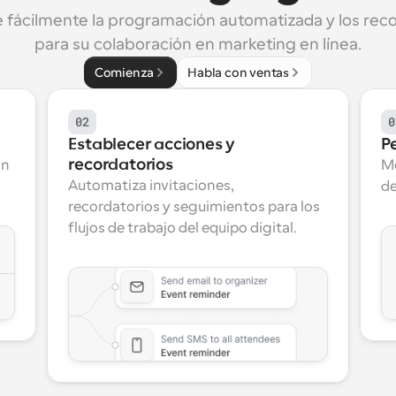
 fácilmente la programación automatizada y los reco
para su colaboración en marketing en línea.
Comienza
Habla con ventas
02
0
Establecer acciones y 
P
recordatorios
n 
Me
Automatiza invitaciones, 
de
recordatorios y seguimientos para los 
flujos de trabajo del equipo digital.