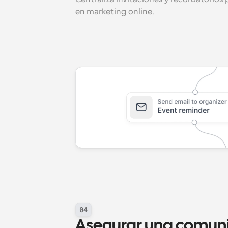
en marketing online.
04
Asegurar una comuni