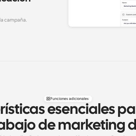
ada campaña.
Funciones adicionales
ísticas esenciales par
abajo de marketing d