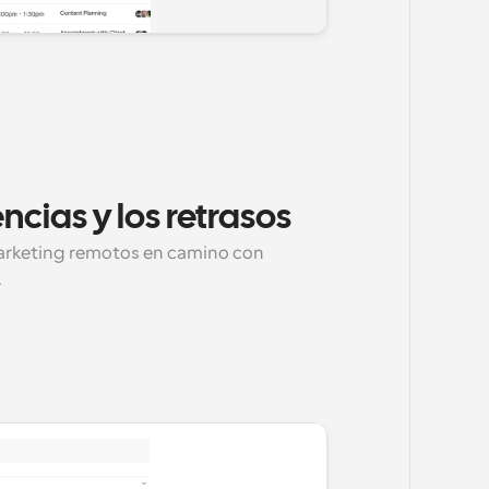
ncias y los retrasos
arketing remotos en camino con 
.