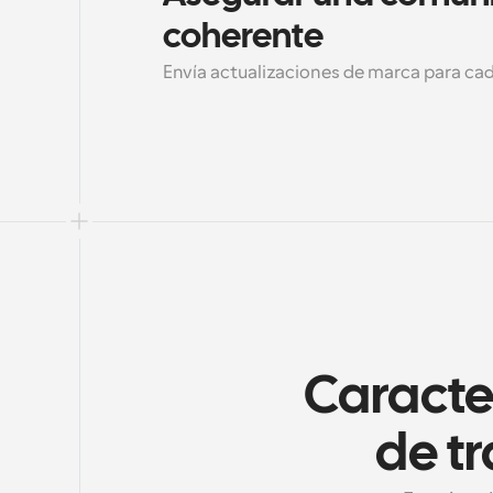
coherente
Envía actualizaciones de marca para c
Caracter
de tr