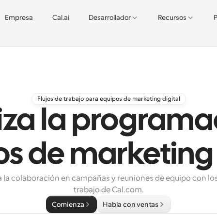
Empresa
Cal.ai
Desarrollador
Recursos
P
Flujos de trabajo para equipos de marketing digital
za la programa
s de marketing 
a la colaboración en campañas y reuniones de equipo con los 
trabajo de Cal.com.
Comienza
Habla con ventas