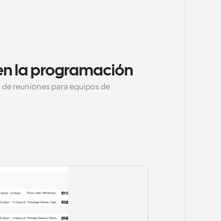
en la programación
 de reuniones para equipos de 