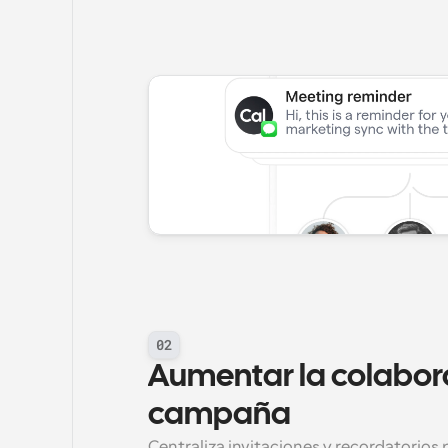
02
Aumentar la colabora
campaña
Centraliza invitaciones y recordatorios 