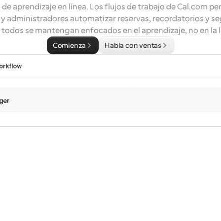
de aprendizaje en línea. Los flujos de trabajo de Cal.com per
y administradores automatizar reservas, recordatorios y se
 todos se mantengan enfocados en el aprendizaje, no en la l
Comienza
Habla con ventas