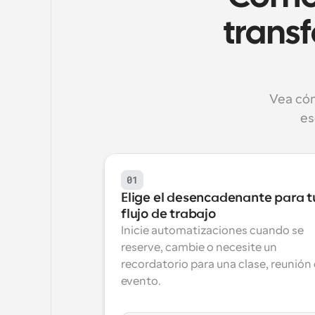
trans
Vea cóm
es
01
Elige el desencadenante para tu
flujo de trabajo
Inicie automatizaciones cuando se 
reserve, cambie o necesite un 
recordatorio para una clase, reunión 
evento.