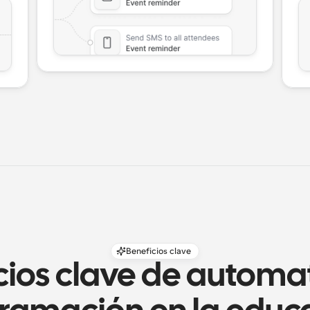
Beneficios clave
cios clave de automati