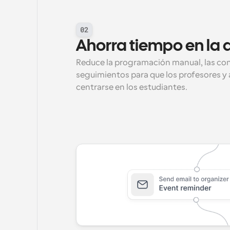
02
Ahorra tiempo en la 
Reduce la programación manual, las con
seguimientos para que los profesores y
centrarse en los estudiantes.