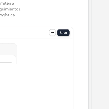
miten a 
guimientos, 
ogística.