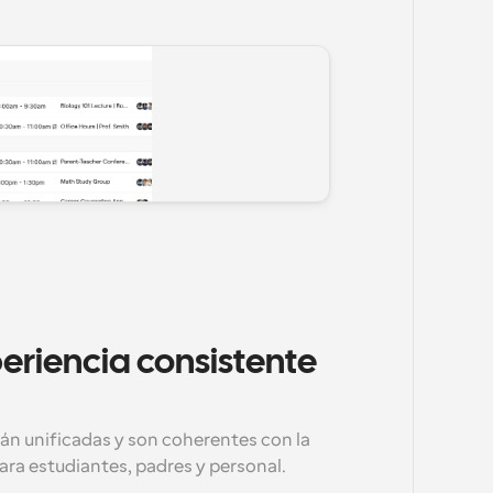
eriencia consistente 
n unificadas y son coherentes con la 
ra estudiantes, padres y personal.