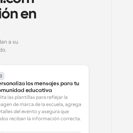
ón en 
an a su 
do.
3
rsonaliza los mensajes para tu 
omunidad educativa
ita las plantillas para reflejar la 
agen de marca de la escuela, agrega 
talles del evento y asegura que 
dos reciban la información correcta.