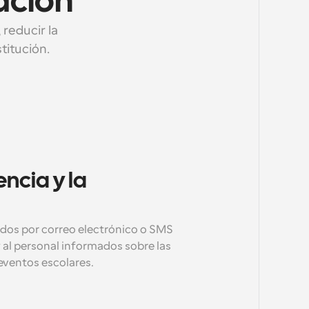
ación
reducir la 
titución.
ncia y la 
dos por correo electrónico o SMS 
 al personal informados sobre las 
eventos escolares.