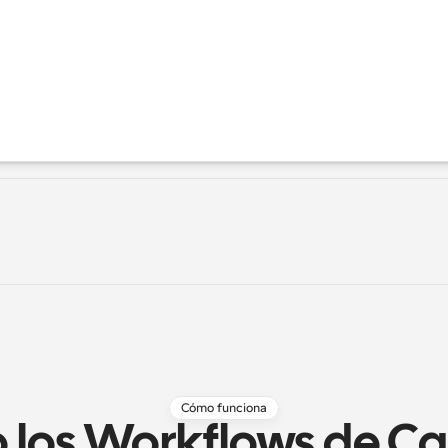
Cómo funciona
los Workflows de Ca