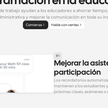
ramación en la educ
 de trabajo ayudan a los educadores a ahorrar tiempo, 
ministrativa y mejorar la comunicación en toda su ins
Comienza
Habla con ventas
01
Mejorar la asiste
participación
Los recordatorios automatiza
mantienen a los estudiantes y
próximas clases, exámenes o 