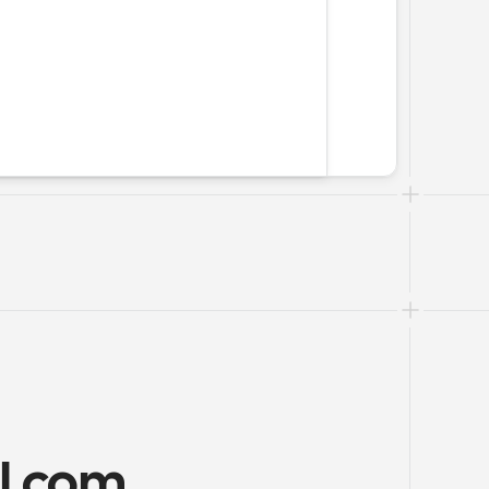
l.com 