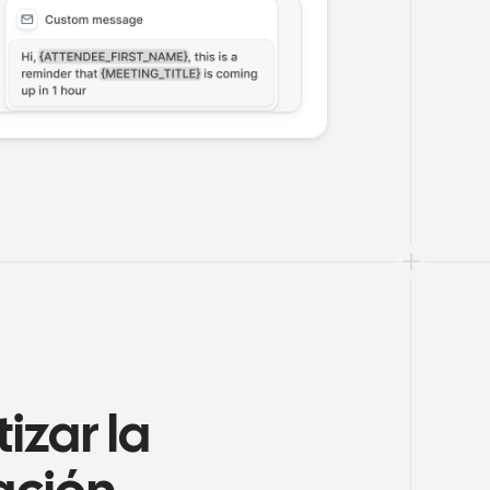
zar la 