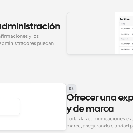
administración
firmaciones y los 
 administradores puedan 
03
Ofrecer una exp
y de marca
Todas las comunicaciones está
marca, asegurando claridad pa