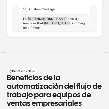
Beneficios clave
Beneficios de la 
automatización del flujo de 
trabajo para equipos de 
ventas empresariales