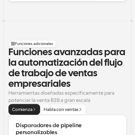
Funciones adicionales
Funciones avanzadas para 
la automatización del flujo 
de trabajo de ventas 
empresariales
Herramientas diseñadas específicamente para 
potenciar la venta B2B a gran escala
Comienza
Habla con ventas
Disparadores de pipeline 
personalizables