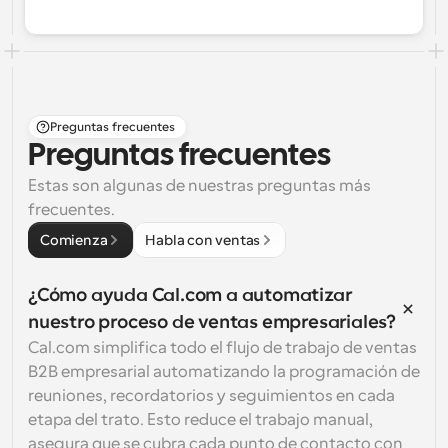
Preguntas frecuentes
Preguntas frecuentes
Estas son algunas de nuestras preguntas más 
frecuentes.
Comienza
Habla con ventas
¿Cómo ayuda Cal.com a automatizar 
nuestro proceso de ventas empresariales?
Cal.com simplifica todo el flujo de trabajo de ventas 
B2B empresarial automatizando la programación de 
reuniones, recordatorios y seguimientos en cada 
etapa del trato. Esto reduce el trabajo manual, 
asegura que se cubra cada punto de contacto con 