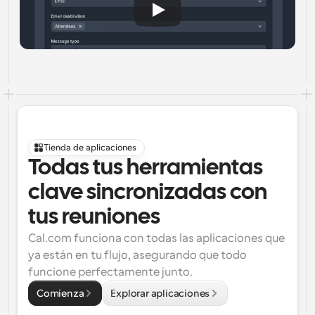
Tienda de aplicaciones
Todas tus herramientas 
clave sincronizadas con 
tus reuniones
Cal.com funciona con todas las aplicaciones que 
ya están en tu flujo, asegurando que todo 
funcione perfectamente junto.
Comienza
Explorar aplicaciones