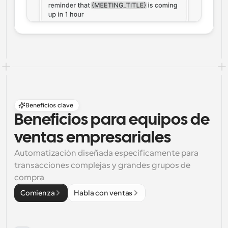
Beneficios clave
Beneficios para equipos de 
ventas empresariales
Automatización diseñada específicamente para 
transacciones complejas y grandes grupos de 
compra
Comienza
Habla con ventas