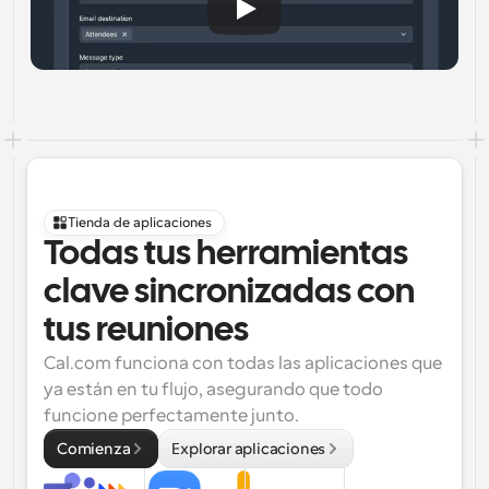
Tienda de aplicaciones
Todas tus herramientas 
clave sincronizadas con 
tus reuniones
Cal.com funciona con todas las aplicaciones que 
ya están en tu flujo, asegurando que todo 
funcione perfectamente junto.
Comienza
Explorar aplicaciones