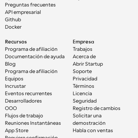
Preguntas frecuentes
API empresarial
Github
Docker
Recursos
Empresa
Programa de afiliación
Trabajos
Documentación de ayuda
Acerca de
Blog
Abrir Startup
Programa de afiliación
Soporte
Equipos
Privacidad
Incrustar
Términos
Eventos recurrentes
Licencia
Desarrolladores
Seguridad
OOO
Registro de cambios
Flujos de trabajo
Solicitar una 
Reuniones Instantáneas
demostración
App Store
Habla con ventas