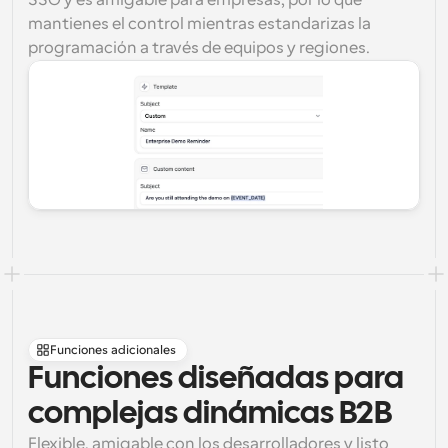
SSO y es amigable para empresas, por lo que 
mantienes el control mientras estandarizas la 
programación a través de equipos y regiones.
Funciones adicionales
Funciones diseñadas para 
complejas dinámicas B2B
Flexible, amigable con los desarrolladores y listo 