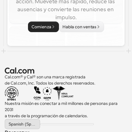
acción. Muévete más rápido, reduce las 
ausencias y convierte las reuniones en 
impulso.
Comienza
Habla con ventas
Cal.com® y Cal® son una marca registrada 
de Cal.com, Inc. Todos los derechos reservados.
Nuestra misión es conectar a mil millones de personas para 
2031 
a través de la programación de calendarios.
Select Language
Spanish (Spain)