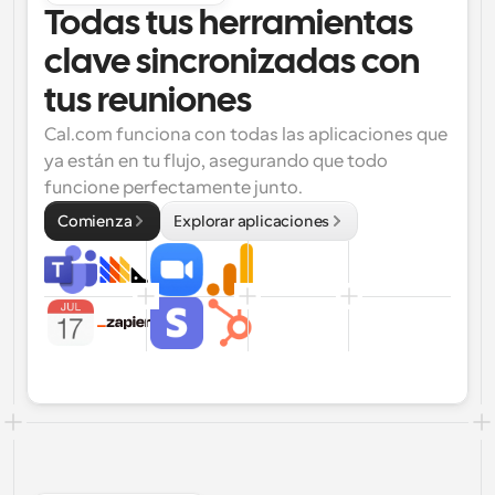
Todas tus herramientas 
clave sincronizadas con 
tus reuniones
Cal.com funciona con todas las aplicaciones que 
ya están en tu flujo, asegurando que todo 
funcione perfectamente junto.
Comienza
Explorar aplicaciones