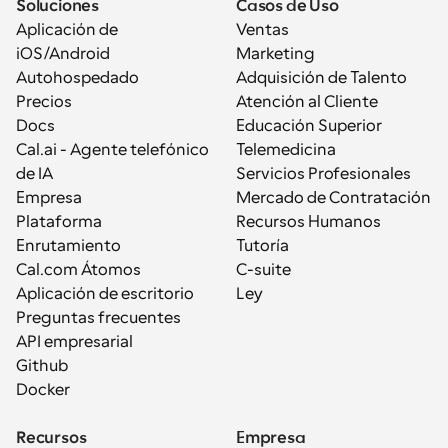
Soluciones
Casos de Uso
Aplicación de 
Ventas
iOS/Android
Marketing
Autohospedado
Adquisición de Talento
Precios
Atención al Cliente
Docs
Educación Superior
Cal.ai - Agente telefónico 
Telemedicina
de IA
Servicios Profesionales
Empresa
Mercado de Contratación
Plataforma
Recursos Humanos
Enrutamiento
Tutoría
Cal.com Átomos
C-suite
Aplicación de escritorio
Ley
Preguntas frecuentes
API empresarial
Github
Docker
Recursos
Empresa