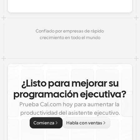
Confiado por empresas de rápido 
crecimiento en todo el mundo
¿Listo para mejorar su
programación ejecutiva?
Prueba Cal.com hoy para aumentar la 
productividad del asistente ejecutivo.
Comienza
Habla con ventas