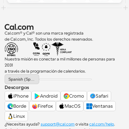
Cal.com® y Cal® son una marca registrada 
de Cal.com, Inc. Todos los derechos reservados.
Nuestra misión es conectar a mil millones de personas para 
2031 
a través de la programación de calendarios.
Select Language
Spanish (Spain)
Descargas
iPhone
Android
Cromo
Safari
Borde
Firefox
MacOS
Ventanas
Linux
¿Necesitas ayuda? 
support@cal.com
 o visita 
cal.com/help
.