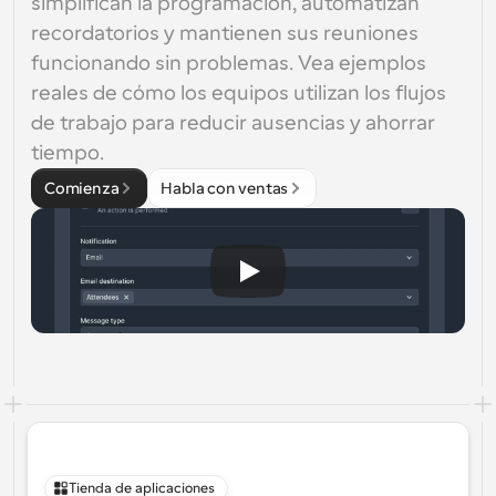
simplifican la programación, automatizan 
recordatorios y mantienen sus reuniones 
funcionando sin problemas. Vea ejemplos 
reales de cómo los equipos utilizan los flujos 
de trabajo para reducir ausencias y ahorrar 
tiempo.
Comienza
Habla con ventas
Tienda de aplicaciones