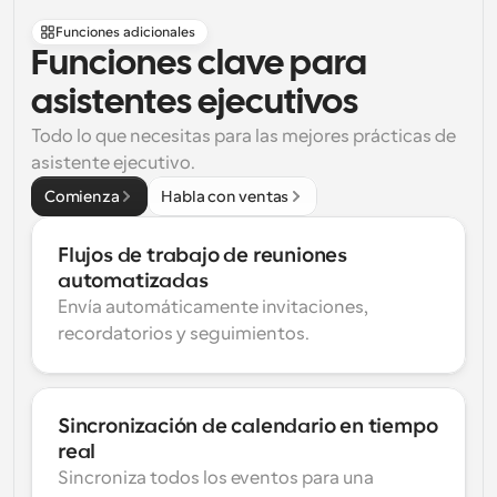
Funciones adicionales
Funciones clave para 
asistentes ejecutivos
Todo lo que necesitas para las mejores prácticas de 
asistente ejecutivo.
Comienza
Habla con ventas
Flujos de trabajo de reuniones 
automatizadas
Envía automáticamente invitaciones, 
recordatorios y seguimientos.
Sincronización de calendario en tiempo 
real
Sincroniza todos los eventos para una 