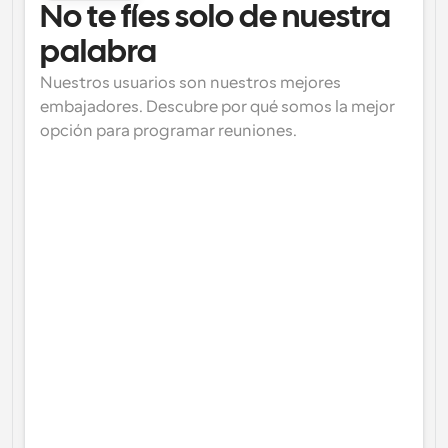
No te fíes solo de nuestra 
palabra
Nuestros usuarios son nuestros mejores 
embajadores. Descubre por qué somos la mejor 
opción para programar reuniones.