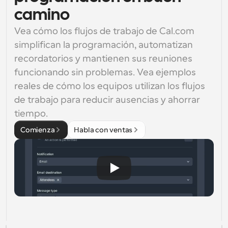
camino
Vea cómo los flujos de trabajo de Cal.com 
simplifican la programación, automatizan 
recordatorios y mantienen sus reuniones 
funcionando sin problemas. Vea ejemplos 
reales de cómo los equipos utilizan los flujos 
de trabajo para reducir ausencias y ahorrar 
tiempo.
Comienza
Habla con ventas