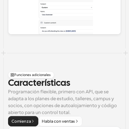
Funciones adicionales
Características
Programación flexible, primero con API, que se 
adapta a los planes de estudio, talleres, campus y 
socios, con opciones de autoalojamiento y código 
abierto para un control total.
Comienza
Habla con ventas