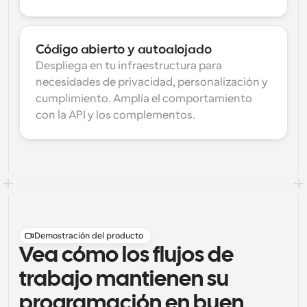
Código abierto y autoalojado
Despliega en tu infraestructura para 
necesidades de privacidad, personalización y 
cumplimiento. Amplía el comportamiento 
con la API y los complementos.
Demostración del producto
Vea cómo los flujos de
trabajo mantienen su
programación en buen