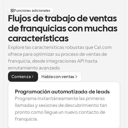
Funciones adicionales
Flujos de trabajo de ventas 
de franquicias con muchas 
características
Explore las características robustas que Cal.com 
ofrece para optimizar su proceso de ventas de 
franquicia, desde integraciones API hasta 
enrutamiento avanzado.
Comienza
Habla con ventas
Programación automatizada de leads
Programa instantáneamente las primeras 
llamadas y sesiones de descubrimiento tan 
pronto como llegue un nuevo contacto de 
franquicia.