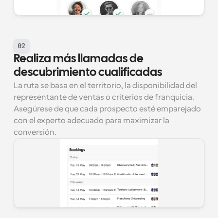
02
Realiza más llamadas de 
descubrimiento cualificadas
La ruta se basa en el territorio, la disponibilidad del 
representante de ventas o criterios de franquicia. 
Asegúrese de que cada prospecto esté emparejado 
con el experto adecuado para maximizar la 
conversión.