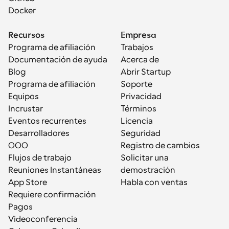
Docker
Recursos
Empresa
Programa de afiliación
Trabajos
Documentación de ayuda
Acerca de
Blog
Abrir Startup
Programa de afiliación
Soporte
Equipos
Privacidad
Incrustar
Términos
Eventos recurrentes
Licencia
Desarrolladores
Seguridad
OOO
Registro de cambios
Flujos de trabajo
Solicitar una 
Reuniones Instantáneas
demostración
App Store
Habla con ventas
Requiere confirmación
Pagos
Videoconferencia