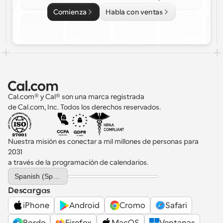
Comienza
Habla con ventas
Cal.com® y Cal® son una marca registrada 
de Cal.com, Inc. Todos los derechos reservados.
Nuestra misión es conectar a mil millones de personas para 
2031 
a través de la programación de calendarios.
Select Language
Spanish (Spain)
Descargas
iPhone
Android
Cromo
Safari
Borde
Firefox
MacOS
Ventanas