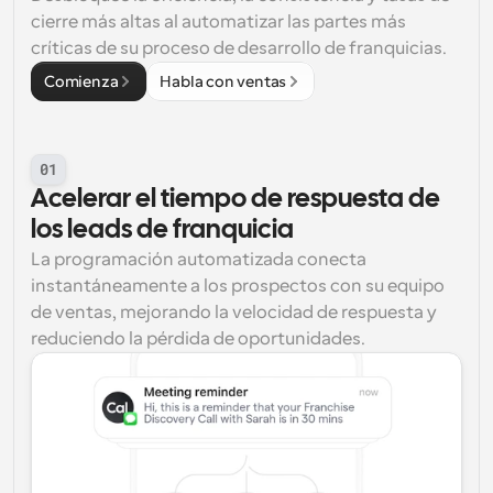
cierre más altas al automatizar las partes más 
críticas de su proceso de desarrollo de franquicias.
Comienza
Habla con ventas
01
Acelerar el tiempo de respuesta de 
los leads de franquicia
La programación automatizada conecta 
instantáneamente a los prospectos con su equipo 
de ventas, mejorando la velocidad de respuesta y 
reduciendo la pérdida de oportunidades.