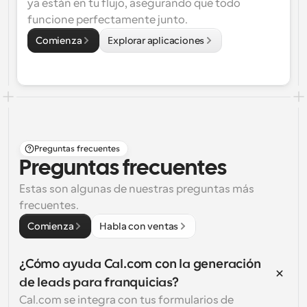
ya están en tu flujo, asegurando que todo 
funcione perfectamente junto.
Comienza
Explorar aplicaciones
Preguntas frecuentes
Preguntas frecuentes
Estas son algunas de nuestras preguntas más 
frecuentes.
Comienza
Habla con ventas
¿Cómo ayuda Cal.com con la generación 
de leads para franquicias?
Cal.com se integra con tus formularios de 