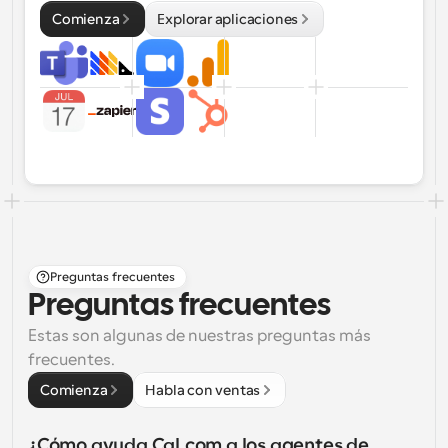
Comienza
Explorar aplicaciones
Preguntas frecuentes
Preguntas frecuentes
Estas son algunas de nuestras preguntas más 
frecuentes.
Comienza
Habla con ventas
¿Cómo ayuda Cal.com a los agentes de 