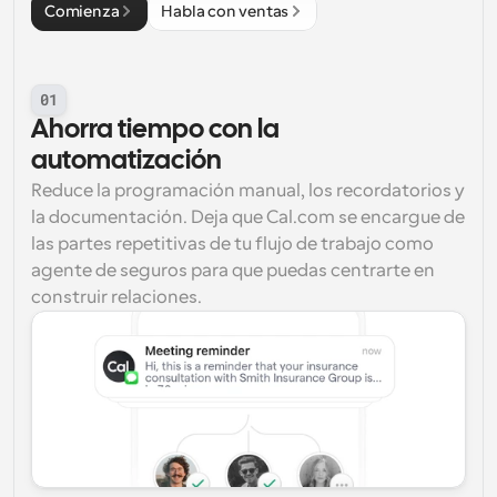
Comienza
Habla con ventas
01
Ahorra tiempo con la 
automatización
Reduce la programación manual, los recordatorios y 
la documentación. Deja que Cal.com se encargue de 
las partes repetitivas de tu flujo de trabajo como 
agente de seguros para que puedas centrarte en 
construir relaciones.