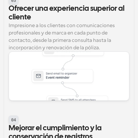
03
Ofrecer una experiencia superior al 
cliente
Impresione a los clientes con comunicaciones 
profesionales y de marca en cada punto de 
contacto, desde la primera consulta hasta la 
incorporación y renovación de la póliza.
04
Mejorar el cumplimiento y la 
conservación de registros