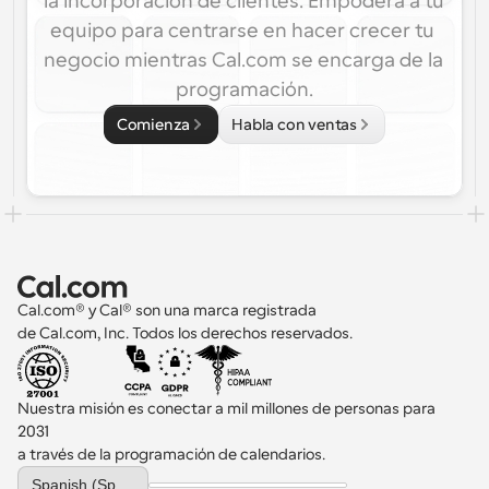
la incorporación de clientes. Empodera a tu 
equipo para centrarse en hacer crecer tu 
negocio mientras Cal.com se encarga de la 
programación.
Comienza
Habla con ventas
Cal.com® y Cal® son una marca registrada 
de Cal.com, Inc. Todos los derechos reservados.
Nuestra misión es conectar a mil millones de personas para 
2031 
a través de la programación de calendarios.
Select Language
Spanish (Spain)