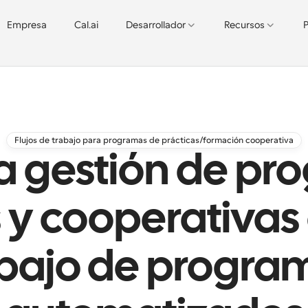
Empresa
Cal.ai
Desarrollador
Recursos
P
Flujos de trabajo para programas de prácticas/formación cooperativa
a gestión de p
 y cooperativas 
abajo de progra