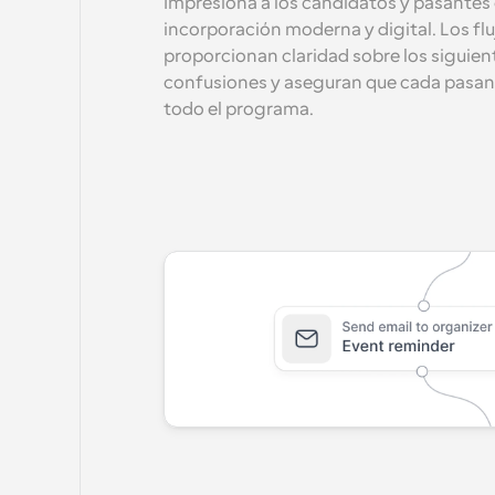
Impresiona a los candidatos y pasantes 
incorporación moderna y digital. Los flu
proporcionan claridad sobre los siguient
confusiones y aseguran que cada pasant
todo el programa.