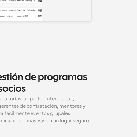
gestión de programas 
socios
ra todas las partes interesadas, 
gerentes de contratación, mentores y 
a fácilmente eventos grupales, 
unicaciones masivas en un lugar seguro.