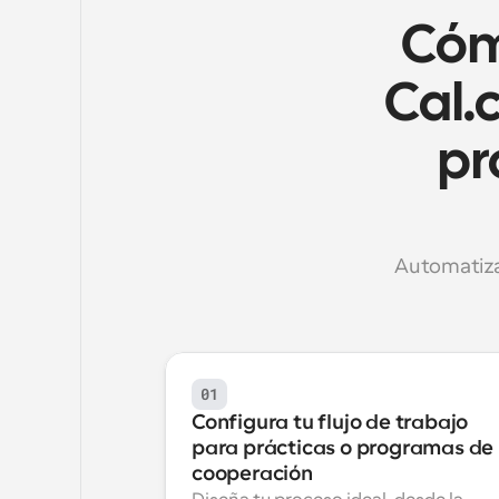
Cómo
Cal.
pr
Automatiza 
01
Configura tu flujo de trabajo 
para prácticas o programas de 
cooperación