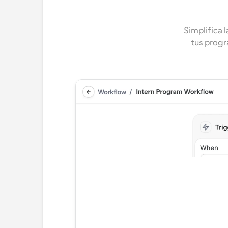
Simplifica 
tus progra