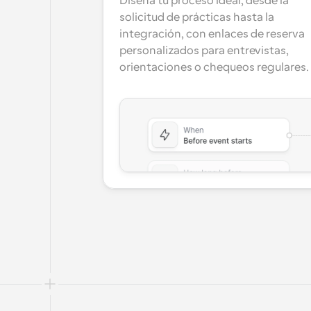
Diseña tu proceso ideal, desde la 
solicitud de prácticas hasta la 
integración, con enlaces de reserva 
personalizados para entrevistas, 
orientaciones o chequeos regulares.