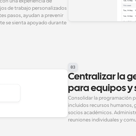
con una experiencia de 
jos de trabajo personalizados 
es pasos, ayudan a prevenir 
e se sienta apoyado durante 
03
Centralizar la 
para equipos y 
Consolidar la programación pa
incluidos recursos humanos, 
socios académicos. Administr
reuniones individuales y com