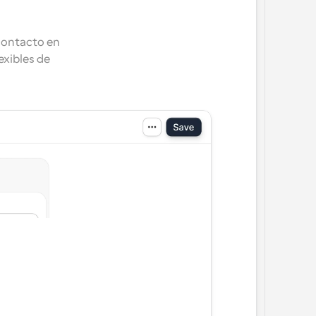
contacto en 
xibles de 