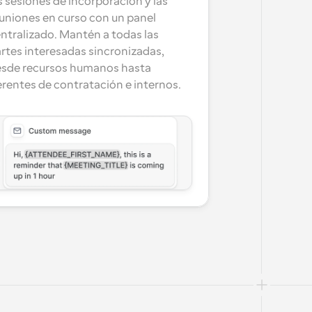
s sesiones de incorporación y las 
uniones en curso con un panel 
ntralizado. Mantén a todas las 
rtes interesadas sincronizadas, 
sde recursos humanos hasta 
rentes de contratación e internos.