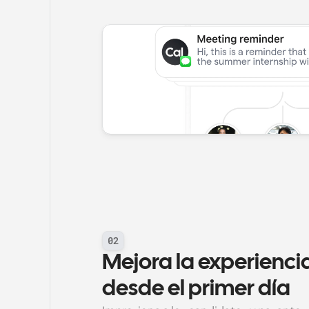
02
Mejora la experiencia 
desde el primer día