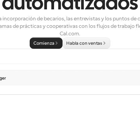
automatizados
la incorporación de becarios, las entrevistas y los puntos de 
mas de prácticas y cooperativas con los flujos de trabajo fle
Cal.com.
Comienza
Habla con ventas