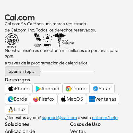
Cal.com® y Cal® son una marca registrada 
de Cal.com, Inc. Todos los derechos reservados.
Nuestra misión es conectar a mil millones de personas para 
2031 
a través de la programación de calendarios.
Select Language
Spanish (Spain)
Descargas
iPhone
Android
Cromo
Safari
Borde
Firefox
MacOS
Ventanas
Linux
¿Necesitas ayuda? 
support@cal.com
 o visita 
cal.com/help
.
Soluciones
Casos de Uso
Aplicación de 
Ventas