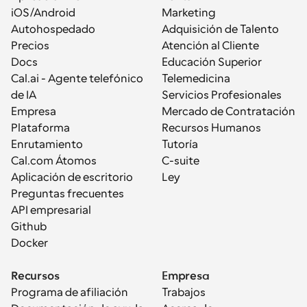
iOS/Android
Marketing
Autohospedado
Adquisición de Talento
Precios
Atención al Cliente
Docs
Educación Superior
Cal.ai - Agente telefónico 
Telemedicina
de IA
Servicios Profesionales
Empresa
Mercado de Contratación
Plataforma
Recursos Humanos
Enrutamiento
Tutoría
Cal.com Átomos
C-suite
Aplicación de escritorio
Ley
Preguntas frecuentes
API empresarial
Github
Docker
Recursos
Empresa
Programa de afiliación
Trabajos