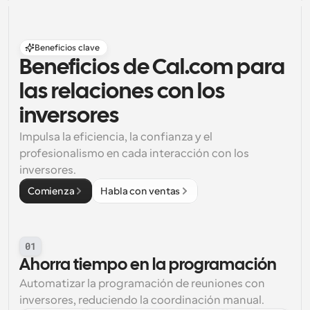
Beneficios clave
Beneficios de Cal.com para 
las relaciones con los 
inversores
Impulsa la eficiencia, la confianza y el 
profesionalismo en cada interacción con los 
inversores.
Comienza
Habla con ventas
01
Ahorra tiempo en la programación
Automatizar la programación de reuniones con 
inversores, reduciendo la coordinación manual.