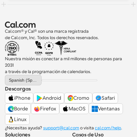
Cal.com® y Cal® son una marca registrada 
de Cal.com, Inc. Todos los derechos reservados.
Nuestra misión es conectar a mil millones de personas para 
2031 
a través de la programación de calendarios.
Select Language
Spanish (Spain)
Descargas
iPhone
Android
Cromo
Safari
Borde
Firefox
MacOS
Ventanas
Linux
¿Necesitas ayuda? 
support@cal.com
 o visita 
cal.com/help
.
Soluciones
Casos de Uso