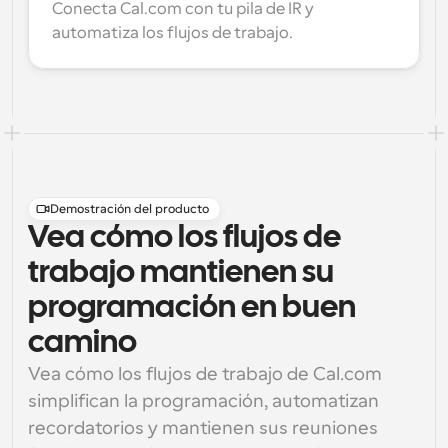
Conecta Cal.com con tu pila de IR y 
automatiza los flujos de trabajo.
Demostración del producto
Vea cómo los flujos de
trabajo mantienen su
programación en buen
camino
Vea cómo los flujos de trabajo de Cal.com 
simplifican la programación, automatizan 
recordatorios y mantienen sus reuniones 