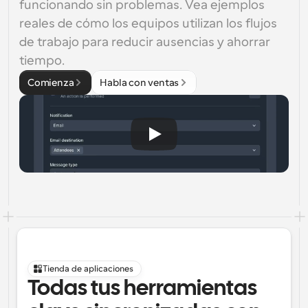
funcionando sin problemas. Vea ejemplos 
reales de cómo los equipos utilizan los flujos 
de trabajo para reducir ausencias y ahorrar 
tiempo.
Comienza
Habla con ventas
Tienda de aplicaciones
Todas tus herramientas 