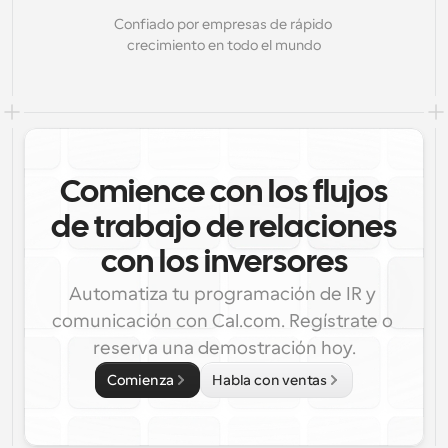
Confiado por empresas de rápido 
crecimiento en todo el mundo
Comience con los flujos
de trabajo de relaciones
con los inversores
Automatiza tu programación de IR y 
comunicación con Cal.com. Regístrate o 
reserva una demostración hoy.
Comienza
Habla con ventas