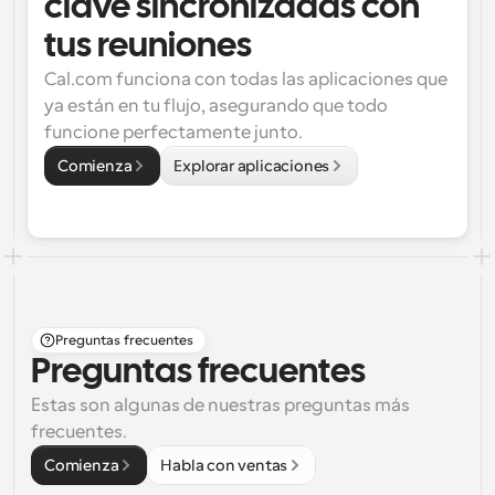
clave sincronizadas con 
tus reuniones
Cal.com funciona con todas las aplicaciones que 
ya están en tu flujo, asegurando que todo 
funcione perfectamente junto.
Comienza
Explorar aplicaciones
Preguntas frecuentes
Preguntas frecuentes
Estas son algunas de nuestras preguntas más 
frecuentes.
Comienza
Habla con ventas