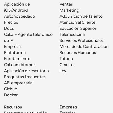
Aplicación de 
Ventas
iOS/Android
Marketing
Autohospedado
Adquisición de Talento
Precios
Atención al Cliente
Docs
Educación Superior
Cal.ai - Agente telefónico 
Telemedicina
de IA
Servicios Profesionales
Empresa
Mercado de Contratación
Plataforma
Recursos Humanos
Enrutamiento
Tutoría
Cal.com Átomos
C-suite
Aplicación de escritorio
Ley
Preguntas frecuentes
API empresarial
Github
Docker
Recursos
Empresa