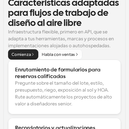
Características adaptadas 
para flujos de trabajo de 
diseño al aire libre
Infraestructura flexible, primero en API, que se 
adapta a tus herramientas, marcas y procesos en 
implementaciones alojadas o autohospedadas.
Comienza
Habla con ventas
Enrutamiento de formularios para 
reservas calificadas
Pregunte sobre el tamaño del lote, estilo, 
presupuesto, riego, exposición al sol y HOA. 
Rute automáticamente los proyectos de alto 
valor a diseñadores senior.
Recordatorios y actualizaciones 