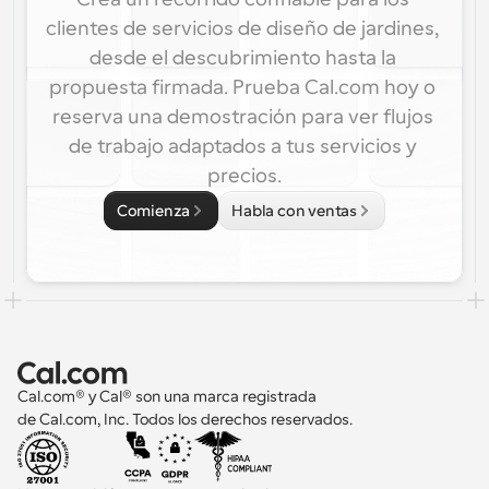
clientes de servicios de diseño de jardines, 
desde el descubrimiento hasta la 
propuesta firmada. Prueba Cal.com hoy o 
reserva una demostración para ver flujos 
de trabajo adaptados a tus servicios y 
precios.
Comienza
Habla con ventas
Cal.com® y Cal® son una marca registrada 
de Cal.com, Inc. Todos los derechos reservados.