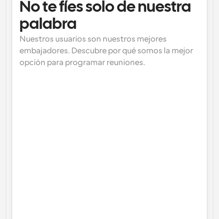
No te fíes solo de nuestra 
palabra
Nuestros usuarios son nuestros mejores 
embajadores. Descubre por qué somos la mejor 
opción para programar reuniones.