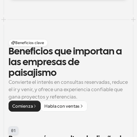
Beneficios clave
Beneficios que importan a 
las empresas de 
paisajismo
Convierte el interés en consultas reservadas, reduce 
el ir y venir, y ofrece una experiencia confiable que 
gana proyectos y referencias.
Comienza
Habla con ventas
01