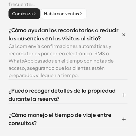
frecuentes.
Comienza
Habla con ventas
¿Cómo ayudan los recordatorios a reducir 
las ausencias en las visitas al sitio?
Cal.com envía confirmaciones automáticas y 
recordatorios por correo electrónico, SMS o 
WhatsApp basados en el tiempo con notas de 
acceso, asegurando que los clientes estén 
preparados y lleguen a tiempo.
¿Puedo recoger detalles de la propiedad 
durante la reserva?
¿Cómo manejo el tiempo de viaje entre 
consultas?