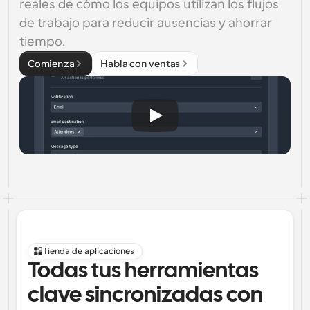
reales de cómo los equipos utilizan los flujos 
de trabajo para reducir ausencias y ahorrar 
tiempo.
Comienza
Habla con ventas
Tienda de aplicaciones
Todas tus herramientas 
clave sincronizadas con 