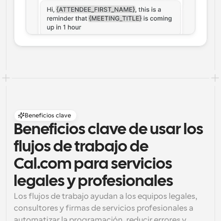
Beneficios clave
Beneficios clave de usar los 
flujos de trabajo de 
Cal.com para servicios 
legales y profesionales
Los flujos de trabajo ayudan a los equipos legales, 
consultores y firmas de servicios profesionales a 
automatizar la programación, reducir errores y 