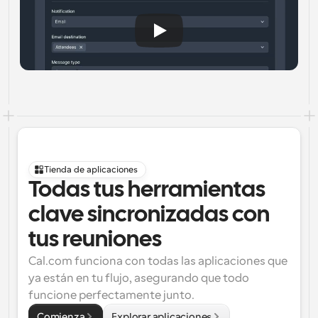
Tienda de aplicaciones
Todas tus herramientas 
clave sincronizadas con 
tus reuniones
Cal.com funciona con todas las aplicaciones que 
ya están en tu flujo, asegurando que todo 
funcione perfectamente junto.
Comienza
Explorar aplicaciones