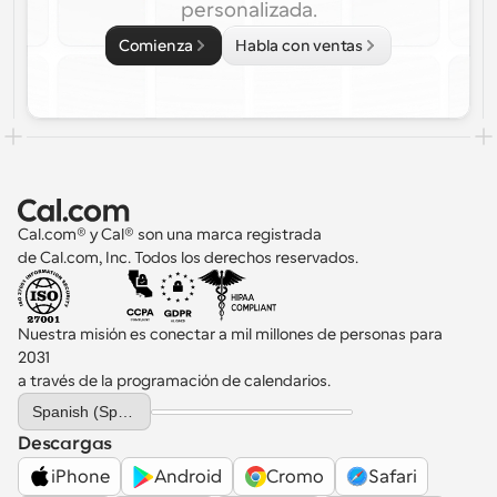
personalizada.
Comienza
Habla con ventas
Cal.com® y Cal® son una marca registrada 
de Cal.com, Inc. Todos los derechos reservados.
Nuestra misión es conectar a mil millones de personas para 
2031 
a través de la programación de calendarios.
Select Language
Spanish (Spain)
Descargas
iPhone
Android
Cromo
Safari