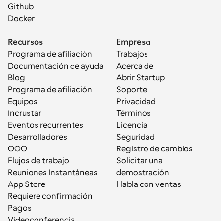
Github
Docker
Recursos
Empresa
Programa de afiliación
Trabajos
Documentación de ayuda
Acerca de
Blog
Abrir Startup
Programa de afiliación
Soporte
Equipos
Privacidad
Incrustar
Términos
Eventos recurrentes
Licencia
Desarrolladores
Seguridad
OOO
Registro de cambios
Flujos de trabajo
Solicitar una 
Reuniones Instantáneas
demostración
App Store
Habla con ventas
Requiere confirmación
Pagos
Videoconferencia