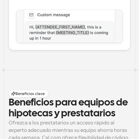
Beneficios clave
Beneficios para equipos de 
hipotecas y prestatarios
Ofrezca a los prestatarios un acceso rápido al 
experto adecuado mientras su equipo ahorra horas 
cada semana. Cal.com ofrece flexibilidad de código 