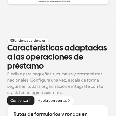
Funciones adicionales
Características adaptadas 
a las operaciones de 
préstamo
Flexible para pequeñas sucursales y prestamistas 
nacionales. Configura una vez, escala de forma 
segura en toda la organización e intégrate con tu 
stack tecnológico existente.
Comienza
Habla con ventas
Rutas de formularios y rondas en 