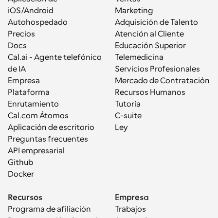
iOS/Android
Marketing
Autohospedado
Adquisición de Talento
Precios
Atención al Cliente
Docs
Educación Superior
Cal.ai - Agente telefónico 
Telemedicina
de IA
Servicios Profesionales
Empresa
Mercado de Contratación
Plataforma
Recursos Humanos
Enrutamiento
Tutoría
Cal.com Átomos
C-suite
Aplicación de escritorio
Ley
Preguntas frecuentes
API empresarial
Github
Docker
Recursos
Empresa
Programa de afiliación
Trabajos