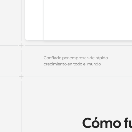
Confiado por empresas de rápido 
crecimiento en todo el mundo
Cómo fun