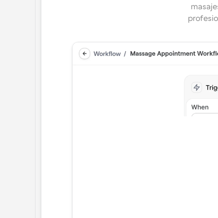
masajes
profesio