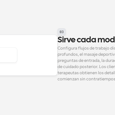
03
Sirve cada mod
Configura flujos de trabajo dis
profundos, el masaje deportivo
preguntas de entrada, la durac
de cuidado posterior. Los clie
terapeutas obtienen los detall
comienzan sin contratiempos