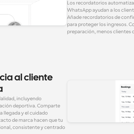
Los recordatorios automatizad
WhatsApp ayudan a los cliente
Añade recordatorios de confir
para proteger los ingresos. Co
preparación, menos clientes 
a al cliente 
a
alidad, incluyendo 
ración deportiva. Comparte 
 llegada y el cuidado 
tacto de marca hacen que tu 
ional, consistente y centrado 