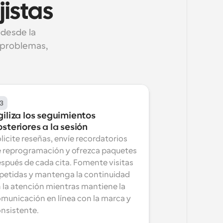
istas
desde la 
 problemas, 
3
iliza los seguimientos 
steriores a la sesión
licite reseñas, envíe recordatorios 
 reprogramación y ofrezca paquetes 
spués de cada cita. Fomente visitas 
petidas y mantenga la continuidad 
 la atención mientras mantiene la 
municación en línea con la marca y 
nsistente.