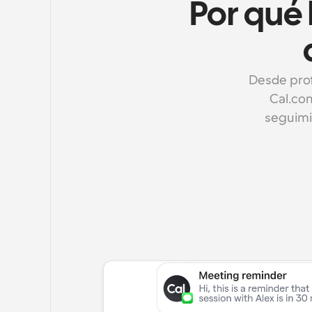
Por qué l
Desde prof
Cal.com
seguimi