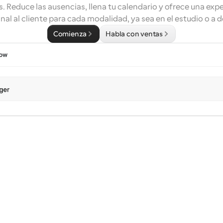
. Reduce las ausencias, llena tu calendario y ofrece una expe
nal al cliente para cada modalidad, ya sea en el estudio o a d
Comienza
Habla con ventas