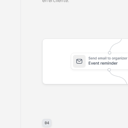
en el cliente.
04