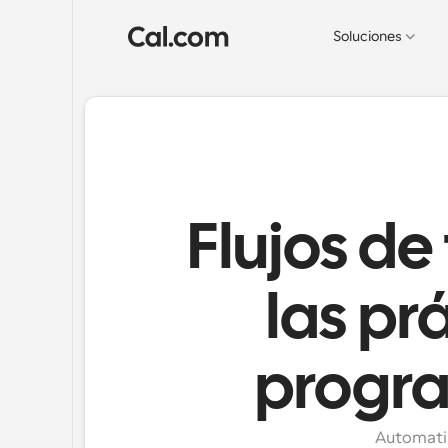
Soluciones
Flujos de
las pr
progr
Automatiza