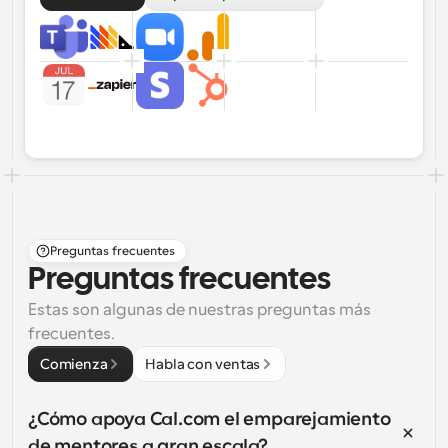
Preguntas frecuentes
Preguntas frecuentes
Estas son algunas de nuestras preguntas más 
frecuentes.
Comienza
Habla con ventas
¿Cómo apoya Cal.com el emparejamiento 
de mentores a gran escala?