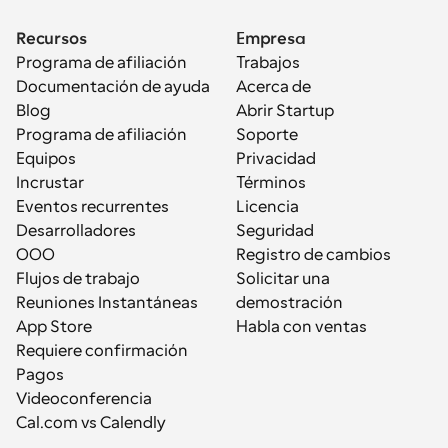
Recursos
Empresa
Programa de afiliación
Trabajos
Documentación de ayuda
Acerca de
Blog
Abrir Startup
Programa de afiliación
Soporte
Equipos
Privacidad
Incrustar
Términos
Eventos recurrentes
Licencia
Desarrolladores
Seguridad
OOO
Registro de cambios
Flujos de trabajo
Solicitar una 
Reuniones Instantáneas
demostración
App Store
Habla con ventas
Requiere confirmación
Pagos
Videoconferencia
Cal.com vs Calendly