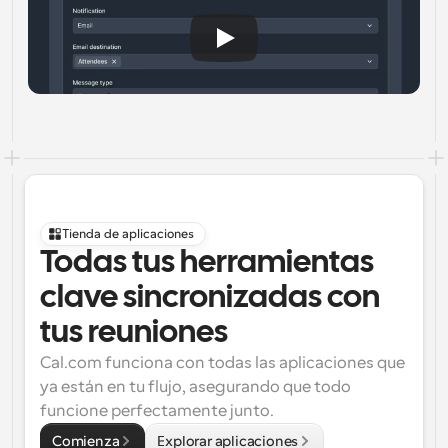
Tienda de aplicaciones
Todas tus herramientas 
clave sincronizadas con 
tus reuniones
Cal.com funciona con todas las aplicaciones que 
ya están en tu flujo, asegurando que todo 
funcione perfectamente junto.
Comienza
Explorar aplicaciones