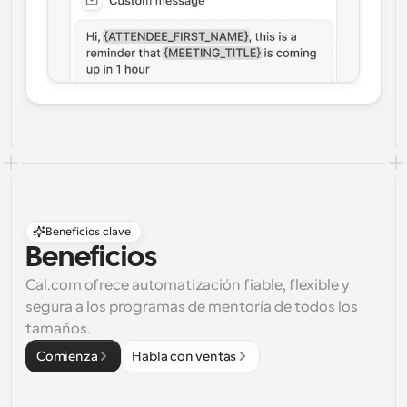
Beneficios clave
Beneficios
Cal.com ofrece automatización fiable, flexible y 
segura a los programas de mentoría de todos los 
tamaños.
Comienza
Habla con ventas