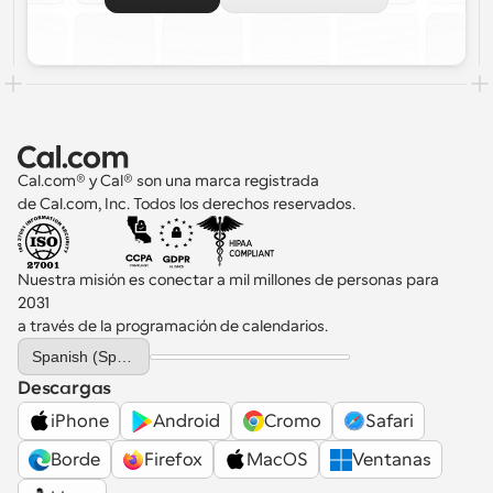
Cal.com® y Cal® son una marca registrada 
de Cal.com, Inc. Todos los derechos reservados.
Nuestra misión es conectar a mil millones de personas para 
2031 
a través de la programación de calendarios.
Select Language
Spanish (Spain)
Descargas
iPhone
Android
Cromo
Safari
Borde
Firefox
MacOS
Ventanas