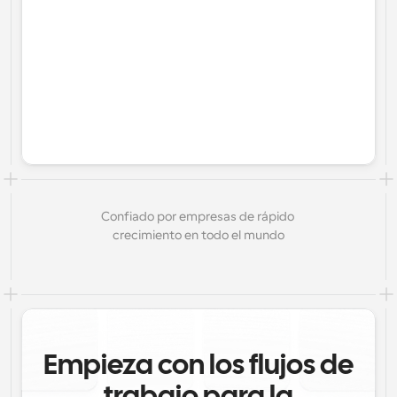
Confiado por empresas de rápido 
crecimiento en todo el mundo
Empieza con los flujos de