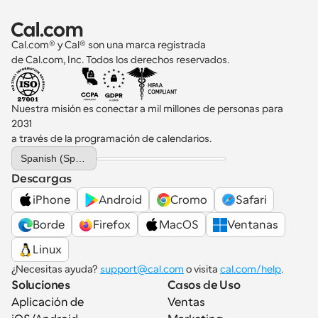
Cal.com® y Cal® son una marca registrada 
de Cal.com, Inc. Todos los derechos reservados.
Nuestra misión es conectar a mil millones de personas para 
2031 
a través de la programación de calendarios.
Select Language
Spanish (Spain)
Descargas
iPhone
Android
Cromo
Safari
Borde
Firefox
MacOS
Ventanas
Linux
¿Necesitas ayuda? 
support@cal.com
 o visita 
cal.com/help
.
Soluciones
Casos de Uso
Aplicación de 
Ventas