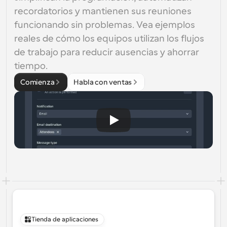
recordatorios y mantienen sus reuniones 
funcionando sin problemas. Vea ejemplos 
reales de cómo los equipos utilizan los flujos 
de trabajo para reducir ausencias y ahorrar 
tiempo.
Comienza
Habla con ventas
Tienda de aplicaciones