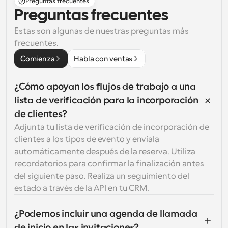
Preguntas frecuentes
Preguntas frecuentes
Estas son algunas de nuestras preguntas más 
frecuentes.
Comienza
Habla con ventas
¿Cómo apoyan los flujos de trabajo a una 
lista de verificación para la incorporación 
de clientes?
Adjunta tu lista de verificación de incorporación de 
clientes a los tipos de evento y envíala 
automáticamente después de la reserva. Utiliza 
recordatorios para confirmar la finalización antes 
del siguiente paso. Realiza un seguimiento del 
estado a través de la API en tu CRM.
¿Podemos incluir una agenda de llamada 
de inicio en las invitaciones?