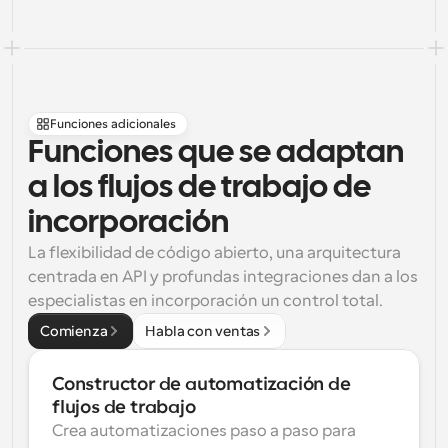
Funciones adicionales
Funciones que se adaptan 
a los flujos de trabajo de 
incorporación
La flexibilidad de código abierto, una arquitectura 
centrada en API y profundas integraciones dan a los 
especialistas en incorporación un control total.
Comienza
Habla con ventas
Constructor de automatización de 
flujos de trabajo
Crea automatizaciones paso a paso para 