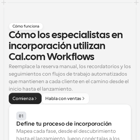
Flujos de trabajo
Automatiza la programación y los recordatorios
Cómo funciona
Blog
Cómo los especialistas en 
Mantente al día con las últimas noticias y 
Programación potenciadda con llamadas 
actualizaciones
impulsadas por IA
incorporación utilizan 
Reuniones Instantáneas
Cal.com Workflows
Reúnete con clientes en minutos
Reemplace la reserva manual, los recordatorios y los 
seguimientos con flujos de trabajo automatizados 
Enlaces de Grupo Dinámico
que mantienen a cada cliente en el camino desde el 
Reserva reuniones de forma fluida con varias personas
inicio hasta el lanzamiento.
Comienza
Habla con ventas
Webhooks
Recibe notificaciones cuando ocurra algo
01
Define tu proceso de incorporación
Mapea cada fase, desde el descubrimiento 
hasta el lanzamiento, luego conéctalas a los 