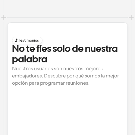
Testimonios
No te fíes solo de nuestra 
palabra
Nuestros usuarios son nuestros mejores 
embajadores. Descubre por qué somos la mejor 
opción para programar reuniones.