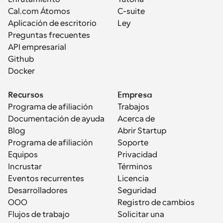
Cal.com Átomos
C-suite
Aplicación de escritorio
Ley
Preguntas frecuentes
API empresarial
Github
Docker
Recursos
Empresa
Programa de afiliación
Trabajos
Documentación de ayuda
Acerca de
Blog
Abrir Startup
Programa de afiliación
Soporte
Equipos
Privacidad
Incrustar
Términos
Eventos recurrentes
Licencia
Desarrolladores
Seguridad
OOO
Registro de cambios
Flujos de trabajo
Solicitar una 