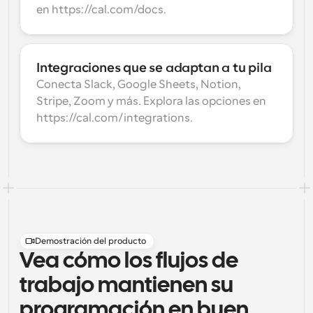
en https://cal.com/docs.
Integraciones que se adaptan a tu pila
Conecta Slack, Google Sheets, Notion, 
Stripe, Zoom y más. Explora las opciones en 
https://cal.com/integrations.
Demostración del producto
Vea cómo los flujos de
trabajo mantienen su
programación en buen