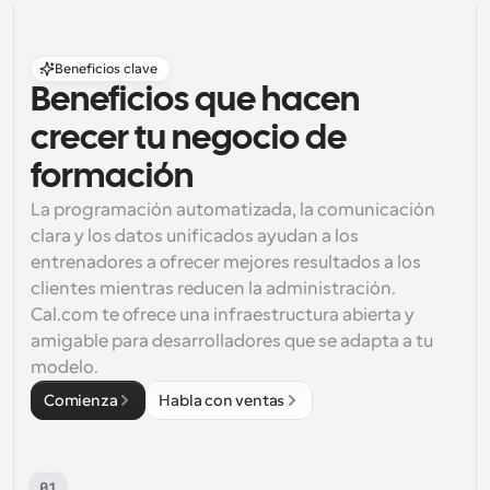
Beneficios clave
Beneficios que hacen 
crecer tu negocio de 
formación
La programación automatizada, la comunicación 
clara y los datos unificados ayudan a los 
entrenadores a ofrecer mejores resultados a los 
clientes mientras reducen la administración. 
Cal.com te ofrece una infraestructura abierta y 
amigable para desarrolladores que se adapta a tu 
modelo.
Comienza
Habla con ventas
01