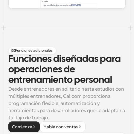
Funciones adicionales
Funciones diseñadas para 
operaciones de 
entrenamiento personal
Desde entrenadores en solitario hasta estudios con 
múltiples entrenadores, Cal.com proporciona 
programación flexible, automatización y 
herramientas para desarrolladores que se adaptan a 
tu flujo de trabajo.
Comienza
Habla con ventas