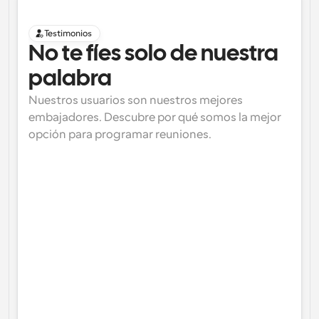
Testimonios
No te fíes solo de nuestra 
palabra
Nuestros usuarios son nuestros mejores 
embajadores. Descubre por qué somos la mejor 
opción para programar reuniones.