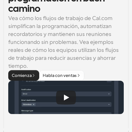
camino
Vea cómo los flujos de trabajo de Cal.com 
simplifican la programación, automatizan 
recordatorios y mantienen sus reuniones 
funcionando sin problemas. Vea ejemplos 
reales de cómo los equipos utilizan los flujos 
de trabajo para reducir ausencias y ahorrar 
tiempo.
Comienza
Habla con ventas