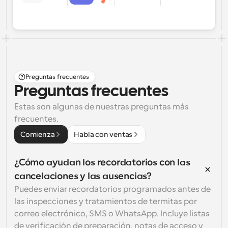
Preguntas frecuentes
Preguntas frecuentes
Estas son algunas de nuestras preguntas más 
frecuentes.
Comienza
Habla con ventas
¿Cómo ayudan los recordatorios con las 
cancelaciones y las ausencias?
Puedes enviar recordatorios programados antes de 
las inspecciones y tratamientos de termitas por 
correo electrónico, SMS o WhatsApp. Incluye listas 
de verificación de preparación, notas de acceso y 