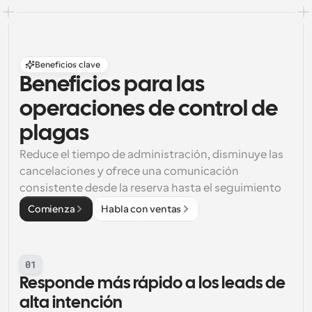
Beneficios clave
Beneficios para las 
operaciones de control de 
plagas
Reduce el tiempo de administración, disminuye las 
cancelaciones y ofrece una comunicación 
consistente desde la reserva hasta el seguimiento
Comienza
Habla con ventas
01
Responde más rápido a los leads de 
alta intención