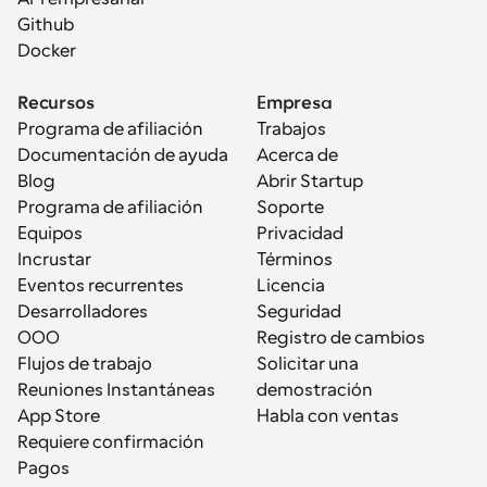
Github
Docker
Recursos
Empresa
Programa de afiliación
Trabajos
Documentación de ayuda
Acerca de
Blog
Abrir Startup
Programa de afiliación
Soporte
Equipos
Privacidad
Incrustar
Términos
Eventos recurrentes
Licencia
Desarrolladores
Seguridad
OOO
Registro de cambios
Flujos de trabajo
Solicitar una 
Reuniones Instantáneas
demostración
App Store
Habla con ventas
Requiere confirmación
Pagos