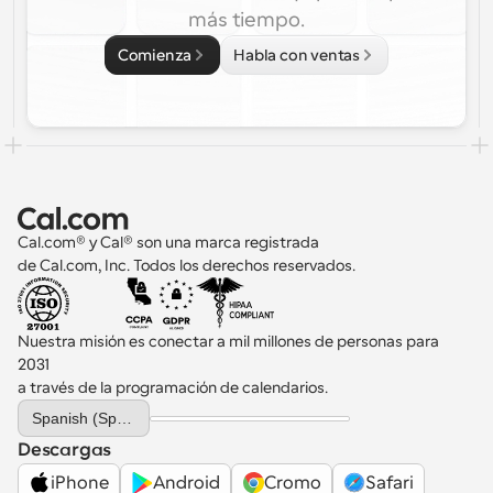
más tiempo.
Comienza
Habla con ventas
Cal.com® y Cal® son una marca registrada 
de Cal.com, Inc. Todos los derechos reservados.
Nuestra misión es conectar a mil millones de personas para 
2031 
a través de la programación de calendarios.
Select Language
Spanish (Spain)
Descargas
iPhone
Android
Cromo
Safari