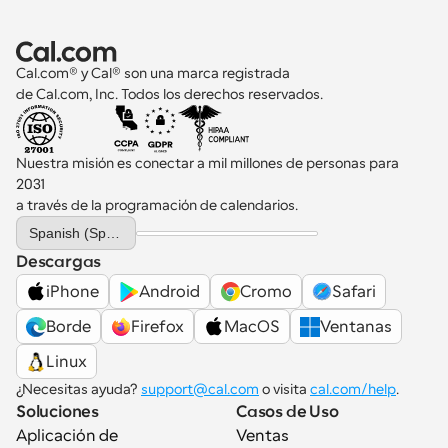
Cal.com® y Cal® son una marca registrada 
de Cal.com, Inc. Todos los derechos reservados.
Nuestra misión es conectar a mil millones de personas para 
2031 
a través de la programación de calendarios.
Select Language
Spanish (Spain)
Descargas
iPhone
Android
Cromo
Safari
Borde
Firefox
MacOS
Ventanas
Linux
¿Necesitas ayuda? 
support@cal.com
 o visita 
cal.com/help
.
Soluciones
Casos de Uso
Aplicación de 
Ventas