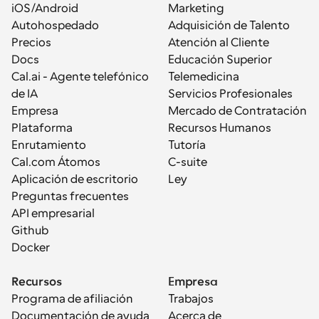
iOS/Android
Marketing
Autohospedado
Adquisición de Talento
Precios
Atención al Cliente
Docs
Educación Superior
Cal.ai - Agente telefónico 
Telemedicina
de IA
Servicios Profesionales
Empresa
Mercado de Contratación
Plataforma
Recursos Humanos
Enrutamiento
Tutoría
Cal.com Átomos
C-suite
Aplicación de escritorio
Ley
Preguntas frecuentes
API empresarial
Github
Docker
Recursos
Empresa
Programa de afiliación
Trabajos
Documentación de ayuda
Acerca de