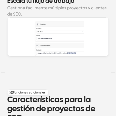
Escala tu flujo de trabajo
Gestiona fácilmente múltiples proyectos y clientes 
de SEO.
Funciones adicionales
Características para la 
gestión de proyectos de 