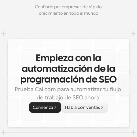
Confiado por empresas de rápido 
crecimiento en todo el mundo
Empieza con la
automatización de la
programación de SEO
Prueba Cal.com para automatizar tu flujo 
de trabajo de SEO ahora.
Comienza
Habla con ventas