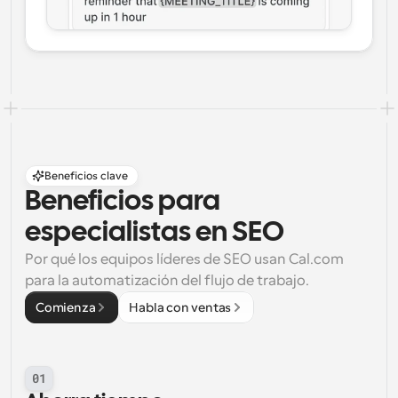
Beneficios clave
Beneficios para 
especialistas en SEO
Por qué los equipos líderes de SEO usan Cal.com 
para la automatización del flujo de trabajo.
Comienza
Habla con ventas
01