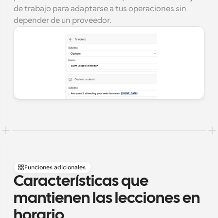
de trabajo para adaptarse a tus operaciones sin 
depender de un proveedor.
Funciones adicionales
Características que 
mantienen las lecciones en 
horario