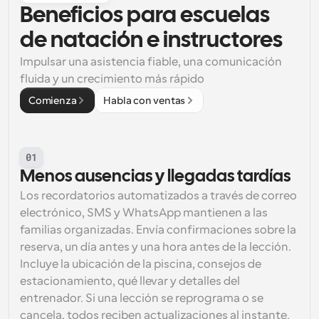
Beneficios para escuelas 
de natación e instructores
Impulsar una asistencia fiable, una comunicación 
fluida y un crecimiento más rápido
Comienza
Habla con ventas
01
Menos ausencias y llegadas tardías
Los recordatorios automatizados a través de correo 
electrónico, SMS y WhatsApp mantienen a las 
familias organizadas. Envía confirmaciones sobre la 
reserva, un día antes y una hora antes de la lección. 
Incluye la ubicación de la piscina, consejos de 
estacionamiento, qué llevar y detalles del 
entrenador. Si una lección se reprograma o se 
cancela, todos reciben actualizaciones al instante. 