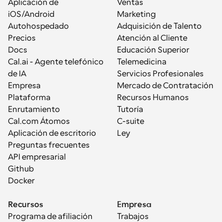
Aplicación de 
Ventas
iOS/Android
Marketing
Autohospedado
Adquisición de Talento
Precios
Atención al Cliente
Docs
Educación Superior
Cal.ai - Agente telefónico 
Telemedicina
de IA
Servicios Profesionales
Empresa
Mercado de Contratación
Plataforma
Recursos Humanos
Enrutamiento
Tutoría
Cal.com Átomos
C-suite
Aplicación de escritorio
Ley
Preguntas frecuentes
API empresarial
Github
Docker
Recursos
Empresa
Programa de afiliación
Trabajos