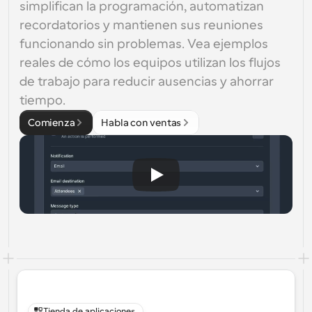
simplifican la programación, automatizan 
recordatorios y mantienen sus reuniones 
funcionando sin problemas. Vea ejemplos 
reales de cómo los equipos utilizan los flujos 
de trabajo para reducir ausencias y ahorrar 
tiempo.
Comienza
Habla con ventas
Tienda de aplicaciones