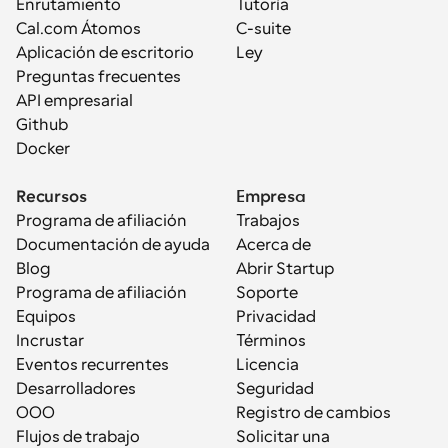
Enrutamiento
Tutoría
Cal.com Átomos
C-suite
Aplicación de escritorio
Ley
Preguntas frecuentes
API empresarial
Github
Docker
Recursos
Empresa
Programa de afiliación
Trabajos
Documentación de ayuda
Acerca de
Blog
Abrir Startup
Programa de afiliación
Soporte
Equipos
Privacidad
Incrustar
Términos
Eventos recurrentes
Licencia
Desarrolladores
Seguridad
OOO
Registro de cambios
Flujos de trabajo
Solicitar una 