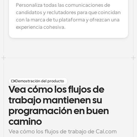
Personaliza todas las comunicaciones de 
candidatos y reclutadores para que coincidan 
con la marca de tu plataforma y ofrezcan una 
experiencia cohesiva.
Demostración del producto
Vea cómo los flujos de
trabajo mantienen su
programación en buen
camino
Vea cómo los flujos de trabajo de Cal.com 