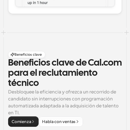
Beneficios clave
Beneficios clave de Cal.com 
para el reclutamiento 
técnico
Desbloquee la eficiencia y ofrezca un recorrido de 
candidato sin interrupciones con programación 
automatizada adaptada a la adquisición de talento 
en TI.
Comienza
Habla con ventas