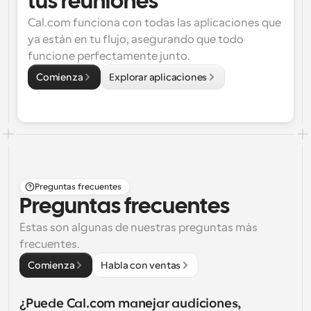
tus reuniones
Cal.com funciona con todas las aplicaciones que 
ya están en tu flujo, asegurando que todo 
funcione perfectamente junto.
Comienza
Explorar aplicaciones
Preguntas frecuentes
Preguntas frecuentes
Estas son algunas de nuestras preguntas más 
frecuentes.
Comienza
Habla con ventas
¿Puede Cal.com manejar audiciones, 