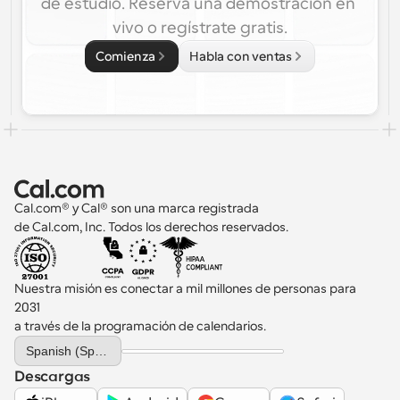
de estudio. Reserva una demostración en 
vivo o regístrate gratis.
Comienza
Habla con ventas
Cal.com® y Cal® son una marca registrada 
de Cal.com, Inc. Todos los derechos reservados.
Nuestra misión es conectar a mil millones de personas para 
2031 
a través de la programación de calendarios.
Select Language
Spanish (Spain)
Descargas