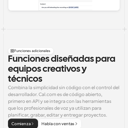
Funciones adicionales
Funciones diseñadas para 
equipos creativos y 
técnicos
Combina la simplicidad sin código con el control del 
desarrollador. Cal.com es de código abierto, 
primero en API y se integra con las herramientas 
que los profesionales de voz ya utilizan para 
planificar, grabar, editar y entregar proyectos.
Comienza
Habla con ventas