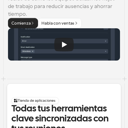
de trabajo para reducir ausencias y ahorrar 
tiempo.
Comienza
Habla con ventas
Tienda de aplicaciones
Todas tus herramientas 
clave sincronizadas con 