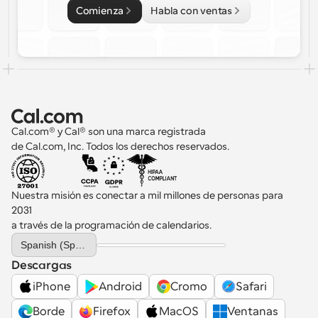
Comienza
Habla con ventas
Cal.com® y Cal® son una marca registrada 
de Cal.com, Inc. Todos los derechos reservados.
Nuestra misión es conectar a mil millones de personas para 
2031 
a través de la programación de calendarios.
Select Language
Spanish (Spain)
Descargas
iPhone
Android
Cromo
Safari
Borde
Firefox
MacOS
Ventanas