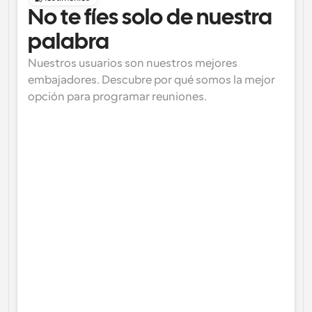
No te fíes solo de nuestra 
palabra
Nuestros usuarios son nuestros mejores 
embajadores. Descubre por qué somos la mejor 
opción para programar reuniones.