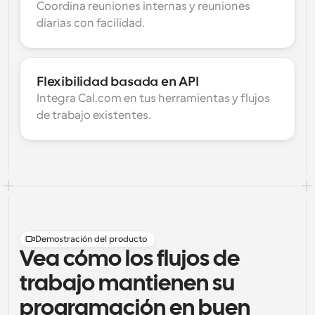
Coordina reuniones internas y reuniones 
diarias con facilidad.
Flexibilidad basada en API
Integra Cal.com en tus herramientas y flujos 
de trabajo existentes.
Demostración del producto
Vea cómo los flujos de
trabajo mantienen su
programación en buen