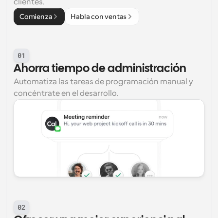
clientes.
Comienza
Habla con ventas
01
Ahorra tiempo de administración
Automatiza las tareas de programación manual y 
concéntrate en el desarrollo.
02