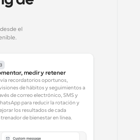
g de 
desde el 
nible.
3
omentar, medir y retener
vía recordatorios oportunos, 
visiones de hábitos y seguimientos a 
avés de correo electrónico, SMS y 
atsApp para reducir la rotación y 
jorar los resultados de cada 
trenador de bienestar en línea.