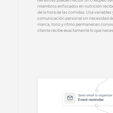
del estrés pueden recibir un chequeo se
miembros enfocados en nutrición reciben
de la hora de las comidas. Usa variables 
comunicación personal sin necesidad de
marca, tono y ritmo permanecen consis
cliente recibe exactamente lo que neces