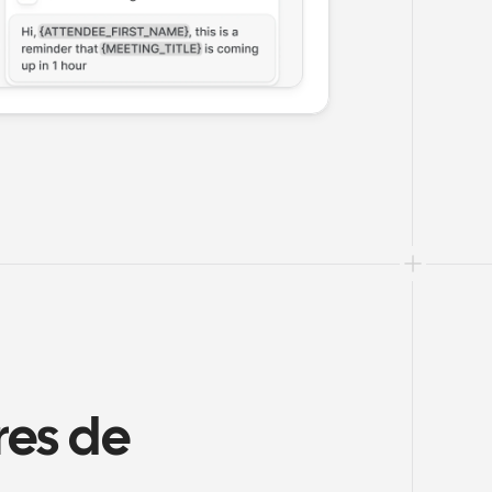
es de 