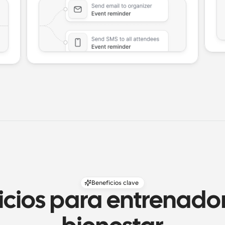
Beneficios clave
icios para entrenador