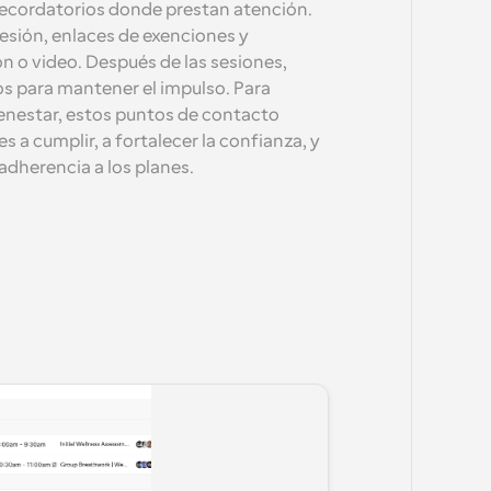
 recordatorios donde prestan atención. 
sesión, enlaces de exenciones y 
n o video. Después de las sesiones, 
os para mantener el impulso. Para 
nestar, estos puntos de contacto 
 a cumplir, a fortalecer la confianza, y 
dherencia a los planes.