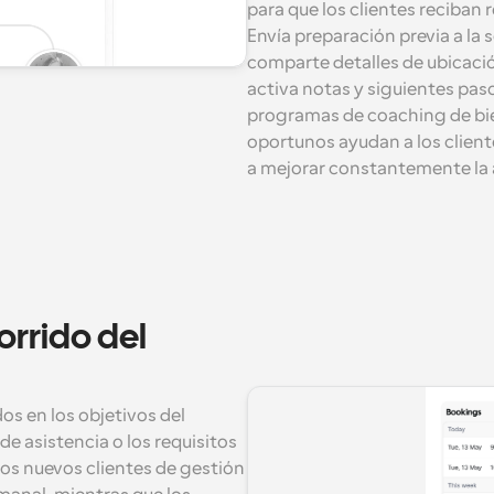
para que los clientes reciban
Envía preparación previa a la 
comparte detalles de ubicació
activa notas y siguientes pas
programas de coaching de bie
oportunos ayudan a los clientes
a mejorar constantemente la a
rrido del 
s en los objetivos del 
 de asistencia o los requisitos 
os nuevos clientes de gestión 