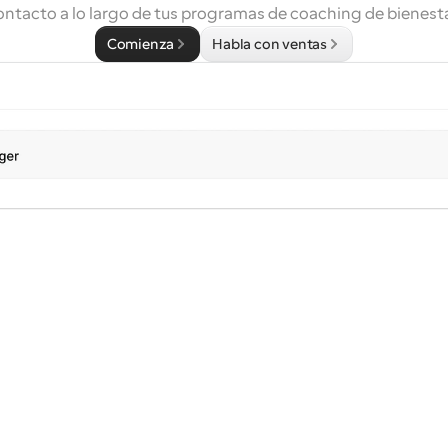
ontacto a lo largo de tus programas de coaching de bienesta
Comienza
Habla con ventas