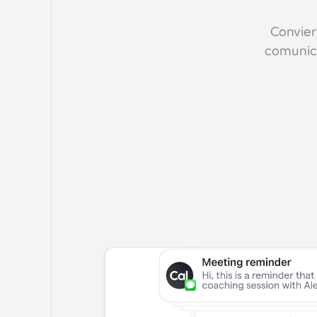
Convier
comunica