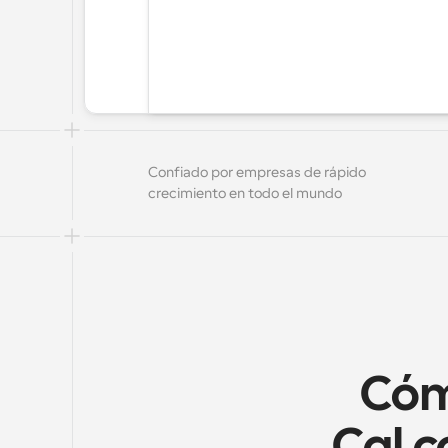
Confiado por empresas de rápido 
crecimiento en todo el mundo
Cómo