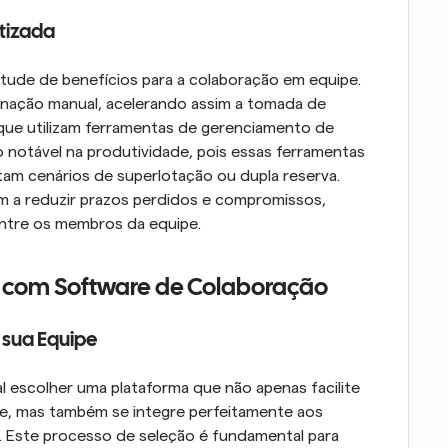
tizada
ude de benefícios para a colaboração em equipe. 
nação manual, acelerando assim a tomada de 
 que utilizam ferramentas de gerenciamento de 
notável na produtividade, pois essas ferramentas 
tam cenários de superlotação ou dupla reserva. 
 a reduzir prazos perdidos e compromissos, 
ntre os membros da equipe.
com Software de Colaboração
 sua Equipe
l escolher uma plataforma que não apenas facilite 
pe, mas também se integre perfeitamente aos 
. Este processo de seleção é fundamental para 