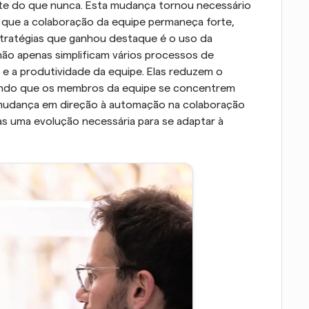
te do que nunca. Esta mudança tornou necessário 
 que a colaboração da equipe permaneça forte, 
stratégias que ganhou destaque é o uso da 
o apenas simplificam vários processos de 
e a produtividade da equipe. Elas reduzem o 
tindo que os membros da equipe se concentrem 
 mudança em direção à automação na colaboração 
s uma evolução necessária para se adaptar à 