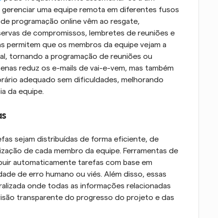
gerenciar uma equipe remota em diferentes fusos 
s de programação online vêm ao resgate, 
servas de compromissos, lembretes de reuniões e 
mas permitem que os membros da equipe vejam a 
al, tornando a programação de reuniões ou 
penas reduz os e-mails de vai-e-vem, mas também 
rário adequado sem dificuldades, melhorando 
ia da equipe.
as
as sejam distribuídas de forma eficiente, de 
lização de cada membro da equipe. Ferramentas de 
buir automaticamente tarefas com base em 
lidade de erro humano ou viés. Além disso, essas 
alizada onde todas as informações relacionadas 
visão transparente do progresso do projeto e das 