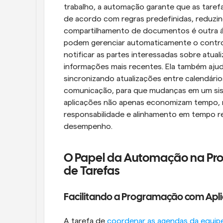
trabalho, a automação garante que as taref
de acordo com regras predefinidas, reduzind
compartilhamento de documentos é outra ár
podem gerenciar automaticamente o control
notificar as partes interessadas sobre atua
informações mais recentes. Ela também ajuda
sincronizando atualizações entre calendário
comunicação, para que mudanças em um sist
aplicações não apenas economizam tempo, 
responsabilidade e alinhamento em tempo rea
desempenho.
O Papel da Automação na Pro
de Tarefas
Facilitando a Programação com Apli
A tarefa de 
coordenar as agendas da equip