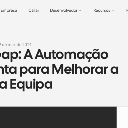
Empresa
Cal.ai
Desenvolvedor
Recursos
2 de mar. de 2024
Gap: A Automação 
a para Melhorar a 
a Equipa