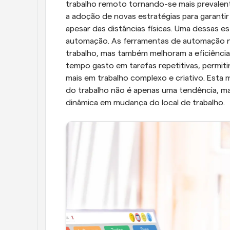
trabalho remoto tornando-se mais prevalen
a adoção de novas estratégias para garantir
apesar das distâncias físicas. Uma dessas e
automação. As ferramentas de automação nã
trabalho, mas também melhoram a eficiência 
tempo gasto em tarefas repetitivas, permi
mais em trabalho complexo e criativo. Esta
do trabalho não é apenas uma tendência, ma
dinâmica em mudança do local de trabalho.