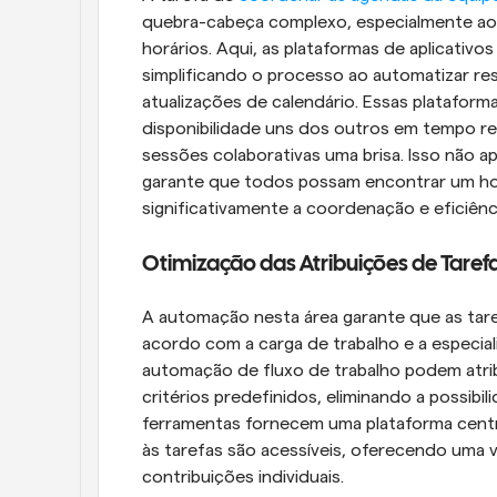
quebra-cabeça complexo, especialmente ao 
horários. Aqui, as plataformas de aplicativo
simplificando o processo ao automatizar re
atualizações de calendário. Essas platafor
disponibilidade uns dos outros em tempo re
sessões colaborativas uma brisa. Isso não a
garante que todos possam encontrar um ho
significativamente a coordenação e eficiênc
Otimização das Atribuições de Taref
A automação nesta área garante que as taref
acordo com a carga de trabalho e a especia
automação de fluxo de trabalho podem atri
critérios predefinidos, eliminando a possibi
ferramentas fornecem uma plataforma centr
às tarefas são acessíveis, oferecendo uma 
contribuições individuais.