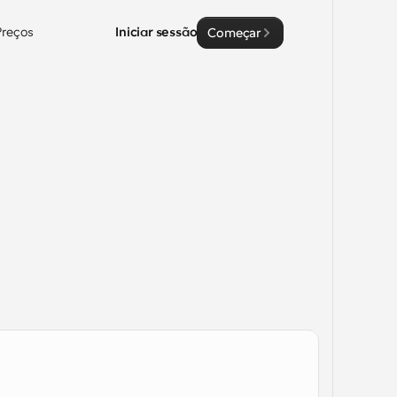
Preços
Iniciar sessão
Começar