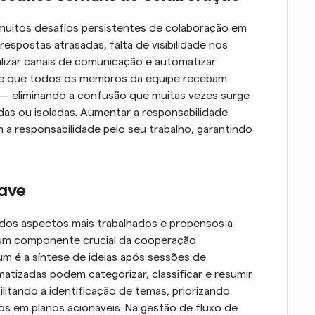
itos desafios persistentes de colaboração em 
espostas atrasadas, falta de visibilidade nos 
alizar canais de comunicação e automatizar 
te que todos os membros da equipe recebam 
— eliminando a confusão que muitas vezes surge 
s ou isoladas. Aumentar a responsabilidade 
a responsabilidade pelo seu trabalho, garantindo 
have
dos aspectos mais trabalhados e propensos a 
 um componente crucial da cooperação 
 é a síntese de ideias após sessões de 
tizadas podem categorizar, classificar e resumir 
ilitando a identificação de temas, priorizando 
s em planos acionáveis. Na gestão de fluxo de 