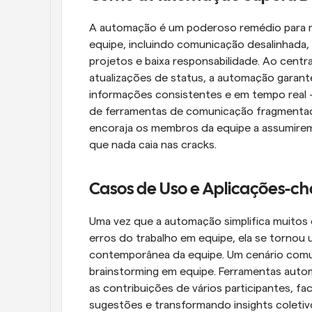
A automação é um poderoso remédio para mu
equipe, incluindo comunicação desalinhada, r
projetos e baixa responsabilidade. Ao centr
atualizações de status, a automação garan
informações consistentes e em tempo real 
de ferramentas de comunicação fragmentada
encoraja os membros da equipe a assumirem 
que nada caia nas cracks.
Casos de Uso e Aplicações-c
Uma vez que a automação simplifica muitos 
erros do trabalho em equipe, ela se tornou
contemporânea da equipe. Um cenário comum
brainstorming em equipe. Ferramentas automa
as contribuições de vários participantes, fac
sugestões e transformando insights coletivo