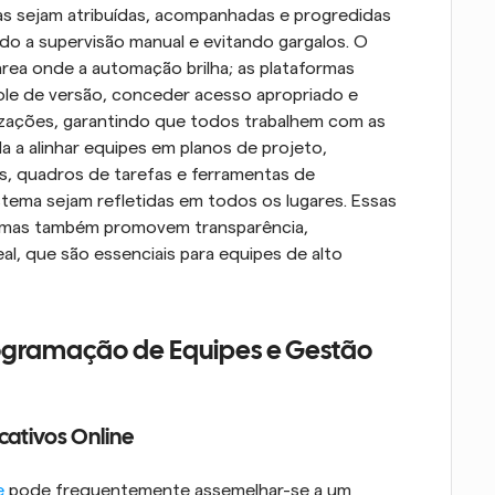
as sejam atribuídas, acompanhadas e progredidas 
o a supervisão manual e evitando gargalos. O 
ea onde a automação brilha; as plataformas 
e de versão, conceder acesso apropriado e 
lizações, garantindo que todos trabalhem com as 
 a alinhar equipes em planos de projeto, 
s, quadros de tarefas e ferramentas de 
ema sejam refletidas em todos os lugares. Essas 
mas também promovem transparência, 
l, que são essenciais para equipes de alto 
gramação de Equipes e Gestão 
cativos Online
e
 pode frequentemente assemelhar-se a um 