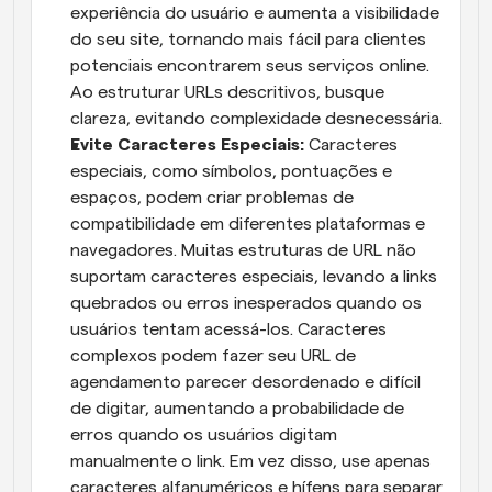
experiência do usuário e aumenta a visibilidade 
do seu site, tornando mais fácil para clientes 
potenciais encontrarem seus serviços online. 
Ao estruturar URLs descritivos, busque 
clareza, evitando complexidade desnecessária.
Evite Caracteres Especiais: 
Caracteres 
especiais, como símbolos, pontuações e 
espaços, podem criar problemas de 
compatibilidade em diferentes plataformas e 
navegadores. Muitas estruturas de URL não 
suportam caracteres especiais, levando a links 
quebrados ou erros inesperados quando os 
usuários tentam acessá-los. Caracteres 
complexos podem fazer seu URL de 
agendamento parecer desordenado e difícil 
de digitar, aumentando a probabilidade de 
erros quando os usuários digitam 
manualmente o link. Em vez disso, use apenas 
caracteres alfanuméricos e hífens para separar 