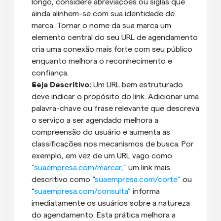
longo, considere abreviações ou siglas que 
ainda alinhem-se com sua identidade de 
marca. Tornar o nome da sua marca um 
elemento central do seu URL de agendamento 
cria uma conexão mais forte com seu público 
enquanto melhora o reconhecimento e 
confiança.
Seja Descritivo: 
Um URL bem estruturado 
deve indicar o propósito do link. Adicionar uma 
palavra-chave ou frase relevante que descreva 
o serviço a ser agendado melhora a 
compreensão do usuário e aumenta as 
classificações nos mecanismos de busca. Por 
exemplo, em vez de um URL vago como 
“
suaempresa.com/marcar,”
 um link mais 
descritivo como “
suaempresa.com/corte”
 ou 
“
suaempresa.com/consulta”
 informa 
imediatamente os usuários sobre a natureza 
do agendamento. Esta prática melhora a 