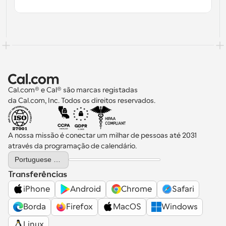
Cal.com® e Cal® são marcas registadas 
da Cal.com, Inc. Todos os direitos reservados.
A nossa missão é conectar um milhar de pessoas até 2031 
através da programação de calendário.
Select Language
Portuguese (Portugal)
Transferências
iPhone
Android
Chrome
Safari
Borda
Firefox
MacOS
Windows
Linux