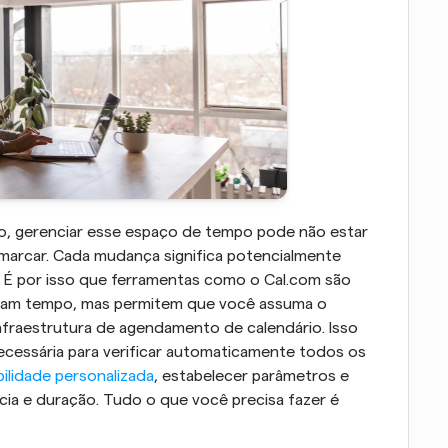
, gerenciar esse espaço de tempo pode não estar 
marcar. Cada mudança significa potencialmente 
 É por isso que ferramentas como o Cal.com são 
zam tempo, mas permitem que você assuma o 
nfraestrutura de agendamento de calendário. Isso 
cessária para verificar automaticamente todos os 
bilidade personalizada
, estabelecer parâmetros e 
cia e duração. Tudo o que você precisa fazer é 