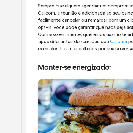
Sempre que alguém agendar um compromisso 
Cal.com, a reunião é adicionada ao seu pain
facilmente cancelar ou remarcar com um cli
opt-in, você pode garantir que nada seja ad
Com isso em mente, queremos usar este art
tipos diferentes de reuniões que 
Cal.com
 p
exemplos foram escolhidos por sua universal
Manter-se energizado: