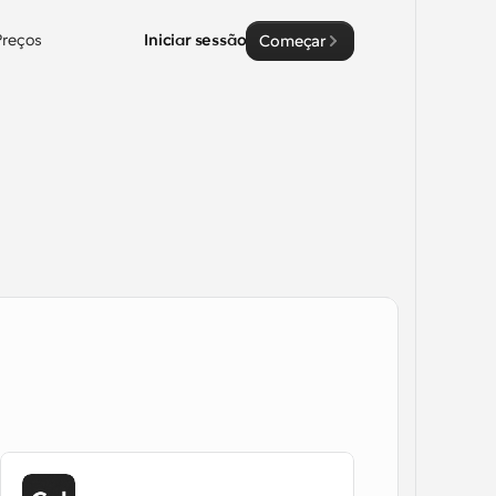
Preços
Iniciar sessão
Começar