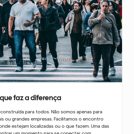
ue faz a diferença
onstruída para todos. Não somos apenas para 
is ou grandes empresas. Facilitamos o encontro 
onde estejam localizadas ou o que fazem. Uma das 
ncontrar um momento para se conectar com 