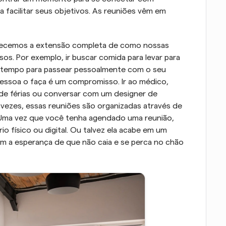
 facilitar seus objetivos. As reuniões vêm em 
ecemos a extensão completa de como nossas 
os. Por exemplo, ir buscar comida para levar para 
m tempo para passear pessoalmente com o seu 
essoa o faça é um compromisso. Ir ao médico, 
 de férias ou conversar com um designer de 
 vezes, essas reuniões são organizadas através de 
. Uma vez que você tenha agendado uma reunião, 
 físico ou digital. Ou talvez ela acabe em um 
m a esperança de que não caia e se perca no chão 