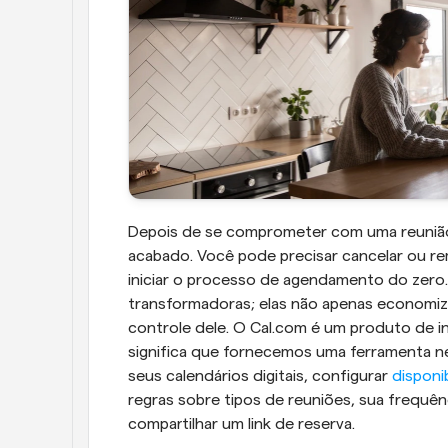
Depois de se comprometer com uma reunião
acabado. Você pode precisar cancelar ou re
iniciar o processo de agendamento do zero.
transformadoras; elas não apenas economi
controle dele. O Cal.com é um produto de i
significa que fornecemos uma ferramenta ne
seus calendários digitais, configurar 
disponi
regras sobre tipos de reuniões, sua frequên
compartilhar um link de reserva.