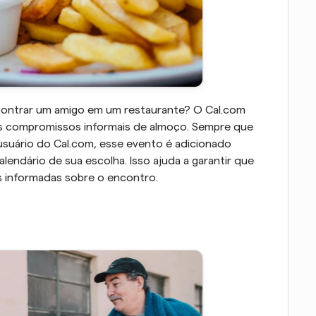
contrar um amigo em um restaurante? O Cal.com 
es compromissos informais de almoço. Sempre que 
uário do Cal.com, esse evento é adicionado 
lendário de sua escolha. Isso ajuda a garantir que 
s informadas sobre o encontro.