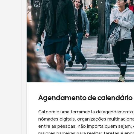
Agendamento de calendário q
Cal.com é uma ferramenta de agendamento c
nômades digitais, organizações multinaciona
entre as pessoas, não importa quem sejam, 
maiores barreiras para realizar tarefas é e