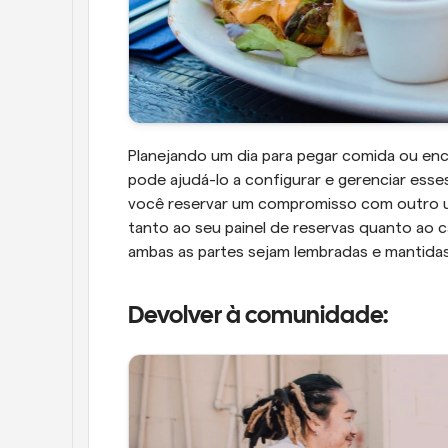
Planejando um dia para pegar comida ou en
pode ajudá-lo a configurar e gerenciar ess
você reservar um compromisso com outro us
tanto ao seu painel de reservas quanto ao ca
ambas as partes sejam lembradas e mantida
Devolver à comunidade: