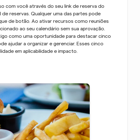
com você através do seu link de reserva do 
el de reservas. Qualquer uma das partes pode 
que de botão. Ao ativar recursos como reuniões 
icionado ao seu calendário sem sua aprovação. 
igo como uma oportunidade para destacar cinco 
ode ajudar a organizar e gerenciar. Esses cinco 
idade em aplicabilidade e impacto.