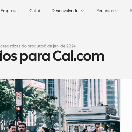
Empresa
Cal.ai
Desenvolvedor
Recursos
cterísticas do produto
8 de jan. de 2024
rios para Cal.com