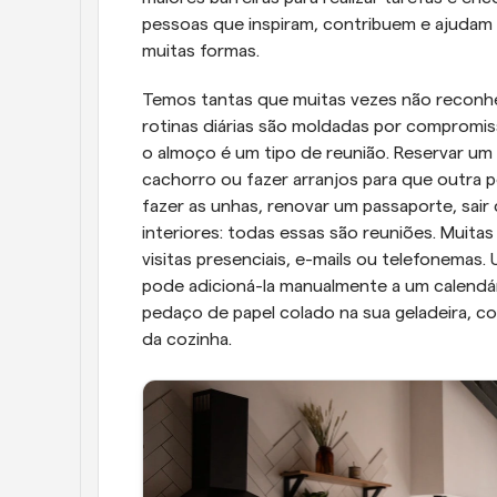
pessoas que inspiram, contribuem e ajudam a
muitas formas.
Temos tantas que muitas vezes não reconh
rotinas diárias são moldadas por compromiss
o almoço é um tipo de reunião. Reservar u
cachorro ou fazer arranjos para que outra p
fazer as unhas, renovar um passaporte, sair
interiores: todas essas são reuniões. Muitas
visitas presenciais, e-mails ou telefonemas
pode adicioná-la manualmente a um calendário
pedaço de papel colado na sua geladeira, co
da cozinha.