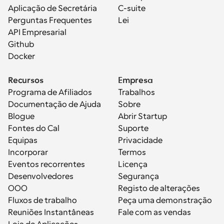
Aplicação de Secretária
C-suite
Perguntas Frequentes
Lei
API Empresarial
Github
Docker
Recursos
Empresa
Programa de Afiliados
Trabalhos
Documentação de Ajuda
Sobre
Blogue
Abrir Startup
Fontes do Cal
Suporte
Equipas
Privacidade
Incorporar
Termos
Eventos recorrentes
Licença
Desenvolvedores
Segurança
OOO
Registo de alterações
Fluxos de trabalho
Peça uma demonstração
Reuniões Instantâneas
Fale com as vendas