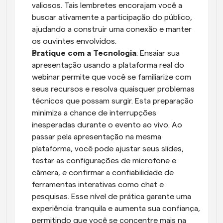
valiosos. Tais lembretes encorajam você a 
buscar ativamente a participação do público, 
ajudando a construir uma conexão e manter 
os ouvintes envolvidos.
Pratique com a Tecnologia
: Ensaiar sua 
apresentação usando a plataforma real do 
webinar permite que você se familiarize com 
seus recursos e resolva quaisquer problemas 
técnicos que possam surgir. Esta preparação 
minimiza a chance de interrupções 
inesperadas durante o evento ao vivo. Ao 
passar pela apresentação na mesma 
plataforma, você pode ajustar seus slides, 
testar as configurações de microfone e 
câmera, e confirmar a confiabilidade de 
ferramentas interativas como chat e 
pesquisas. Esse nível de prática garante uma 
experiência tranquila e aumenta sua confiança, 
permitindo que você se concentre mais na 