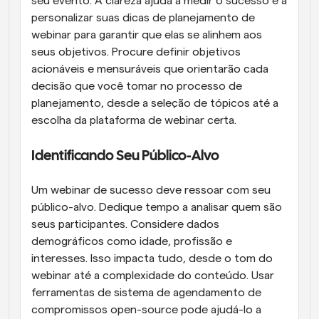
seu evento. A clareza ajuda a medir o sucesso e a 
personalizar suas dicas de planejamento de 
webinar para garantir que elas se alinhem aos 
seus objetivos. Procure definir objetivos 
acionáveis e mensuráveis que orientarão cada 
decisão que você tomar no processo de 
planejamento, desde a seleção de tópicos até a 
escolha da plataforma de webinar certa.
Identificando Seu Público-Alvo
Um webinar de sucesso deve ressoar com seu 
público-alvo. Dedique tempo a analisar quem são 
seus participantes. Considere dados 
demográficos como idade, profissão e 
interesses. Isso impacta tudo, desde o tom do 
webinar até a complexidade do conteúdo. Usar 
ferramentas de sistema de agendamento de 
compromissos open-source pode ajudá-lo a 