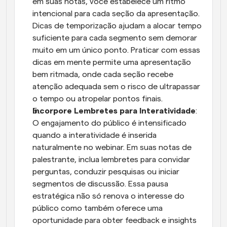
em suas notas, você estabelece um ritmo 
intencional para cada seção da apresentação. 
Dicas de temporização ajudam a alocar tempo 
suficiente para cada segmento sem demorar 
muito em um único ponto. Praticar com essas 
dicas em mente permite uma apresentação 
bem ritmada, onde cada seção recebe 
atenção adequada sem o risco de ultrapassar 
o tempo ou atropelar pontos finais.
Incorpore Lembretes para Interatividade
: 
O engajamento do público é intensificado 
quando a interatividade é inserida 
naturalmente no webinar. Em suas notas de 
palestrante, inclua lembretes para convidar 
perguntas, conduzir pesquisas ou iniciar 
segmentos de discussão. Essa pausa 
estratégica não só renova o interesse do 
público como também oferece uma 
oportunidade para obter feedback e insights 