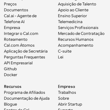
Preços
Aquisição de Talento
Documentos
Apoio ao Cliente
Cal.ai - Agente de 
Ensino Superior
Telefone AI
Telemedicina
Empresa
Serviços Profissionais
Integrar o Cal.com
Mercado de Contratação
Roteamento
Recursos Humanos
Cal.com Átomos
Acompanhamento
Aplicação de Secretária
C-suite
Perguntas Frequentes
Lei
API Empresarial
Github
Docker
Recursos
Empresa
Programa de Afiliados
Trabalhos
Documentação de Ajuda
Sobre
Blogue
Abrir Startup