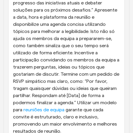
progresso das iniciativas atuais e debater 
soluções para os próximos desafios.” Apresente 
a data, hora e plataforma da reunião e 
disponibilize uma agenda concisa utilizando 
tópicos para melhorar a legibilidade. Isto não só 
ajuda os membros da equipa a prepararem-se, 
como também sinaliza que o seu tempo será 
utilizado de forma eficiente. Incentive a 
participação convidando os membros da equipa a 
trazerem perguntas, ideias ou tópicos que 
gostariam de discutir. Termine com um pedido de 
RSVP simpático mas claro, como: “Por favor, 
tragam quaisquer dúvidas ou ideias que queiram 
partilhar. Respondam até [Data] de forma a 
podermos finalizar a agenda.” Utilizar um modelo 
para 
reuniões de equipa
 garante que cada 
convite é estruturado, claro e inclusivo, 
promovendo um maior envolvimento e melhores 
resultados de reunião.