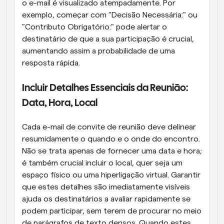
o e-mail é visualizado atempadamente. Por 
exemplo, começar com "Decisão Necessária:" ou 
"Contributo Obrigatório:" pode alertar o 
destinatário de que a sua participação é crucial, 
aumentando assim a probabilidade de uma 
resposta rápida.
Incluir Detalhes Essenciais da Reunião: 
Data, Hora, Local
Cada e-mail de convite de reunião deve delinear 
resumidamente o quando e o onde do encontro. 
Não se trata apenas de fornecer uma data e hora; 
é também crucial incluir o local, quer seja um 
espaço físico ou uma hiperligação virtual. Garantir 
que estes detalhes são imediatamente visíveis 
ajuda os destinatários a avaliar rapidamente se 
podem participar, sem terem de procurar no meio 
de parágrafos de texto densos. Quando estes 