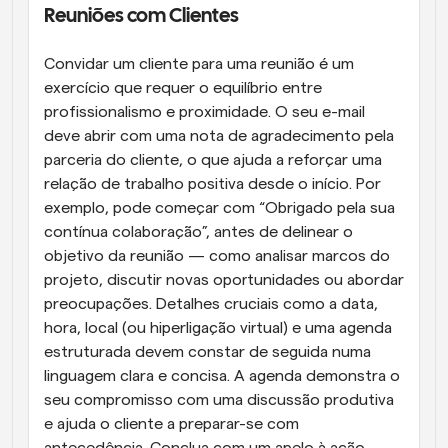
Reuniões com Clientes
Convidar um cliente para uma reunião é um 
exercício que requer o equilíbrio entre 
profissionalismo e proximidade. O seu e-mail 
deve abrir com uma nota de agradecimento pela 
parceria do cliente, o que ajuda a reforçar uma 
relação de trabalho positiva desde o início. Por 
exemplo, pode começar com “Obrigado pela sua 
contínua colaboração”, antes de delinear o 
objetivo da reunião — como analisar marcos do 
projeto, discutir novas oportunidades ou abordar 
preocupações. Detalhes cruciais como a data, 
hora, local (ou hiperligação virtual) e uma agenda 
estruturada devem constar de seguida numa 
linguagem clara e concisa. A agenda demonstra o 
seu compromisso com uma discussão produtiva 
e ajuda o cliente a preparar-se com 
antecedência. Conclua com um apelo à ação 