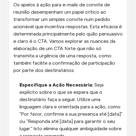
Os apelos à ação para e-mails de convite de 
reunião desempenham um papel crítico ao 
transformar um simples convite num pedido 
acionável que incentiva respostas. Esta eficácia é 
determinada principalmente pelo quão persuasivo 
e claro é o CTA. Vamos explorar as nuances da 
elaboração de um CTA forte que não só 
transmita a urgência de uma resposta, como 
também facilite a confirmação de participação 
por parte dos destinatários.
Especifique a Ação Necessária:
 Seja 
explícito sobre o que se espera que o 
destinatário faça a seguir. Utilize uma 
linguagem clara e orientada para a ação, como 
"Por favor, confirme a sua presença até [data]" 
ou "Responda até [data] para garantir o seu 
lugar." Isto elimina qualquer ambiguidade sobre 
a resposta esperada.