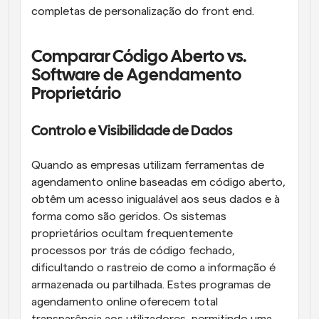
completas de personalização do front end.
Comparar Código Aberto vs. 
Software de Agendamento 
Proprietário
Controlo e Visibilidade de Dados
Quando as empresas utilizam ferramentas de 
agendamento online baseadas em código aberto, 
obtêm um acesso inigualável aos seus dados e à 
forma como são geridos. Os sistemas 
proprietários ocultam frequentemente 
processos por trás de código fechado, 
dificultando o rastreio de como a informação é 
armazenada ou partilhada. Estes programas de 
agendamento online oferecem total 