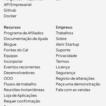
API Empresarial
Github
Docker
Recursos
Empresa
Programa de Afiliados
Trabalhos
Documentação de Ajuda
Sobre
Blogue
Abrir Startup
Fontes do Cal
Suporte
Equipas
Privacidade
Incorporar
Termos
Eventos recorrentes
Licença
Desenvolvedores
Segurança
OOO
Registo de alterações
Fluxos de trabalho
Peça uma demonstração
Reuniões Instantâneas
Fale com as vendas
Loja de Aplicações
Requer confirmação