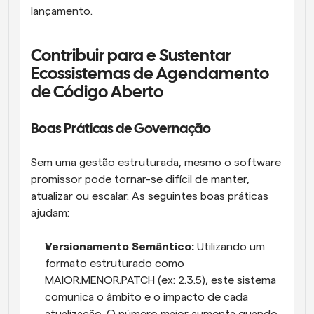
lançamento.
Contribuir para e Sustentar 
Ecossistemas de Agendamento 
de Código Aberto
Boas Práticas de Governação
Sem uma gestão estruturada, mesmo o software 
promissor pode tornar-se difícil de manter, 
atualizar ou escalar. As seguintes boas práticas 
ajudam:
Versionamento Semântico: 
Utilizando um 
formato estruturado como 
MAIOR.MENOR.PATCH (ex: 2.3.5), este sistema 
comunica o âmbito e o impacto de cada 
atualização. O número maior aumenta quando 