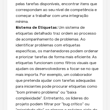
pelas tarefas disponíveis, encontrar itens que 
correspondam ao seu nível de competência e 
começar a trabalhar com uma integração 
mínima.
Sistema de Etiquetas: 
Um sistema de 
etiquetas detalhado traz ordem ao processo 
de acompanhamento de problemas. Ao 
identificar problemas com etiquetas 
específicas, os mantenedores podem ordenar 
e priorizar tarefas de forma mais eficiente. As 
etiquetas funcionam como filtros visuais que 
ajudam os desenvolvedores a focar-se no que 
mais importa. Por exemplo, um colaborador 
que pretenda ajudar com tarefas adequadas 
para iniciantes pode procurar etiquetas como 
"bom primeiro problema" ou "baixa 
complexidade". Entretanto, os líderes do 
projeto podem filtrar por "bug crítico" ou 
"prioridade alta" ao planear o próximo ciclo de 