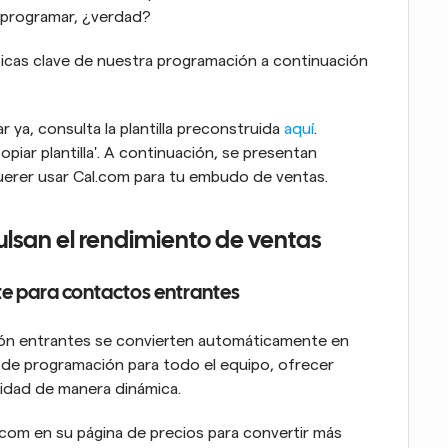
 programar, ¿verdad?
icas clave de nuestra programación a continuación 
 ya, consulta la plantilla preconstruida 
aquí
. 
piar plantilla'. A continuación, se presentan 
querer usar Cal.com para tu embudo de ventas.
ulsan el rendimiento de ventas
te para contactos entrantes
ón entrantes se convierten automáticamente en 
de programación para todo el equipo, ofrecer 
lidad de manera dinámica.
com en su página de precios para convertir más 