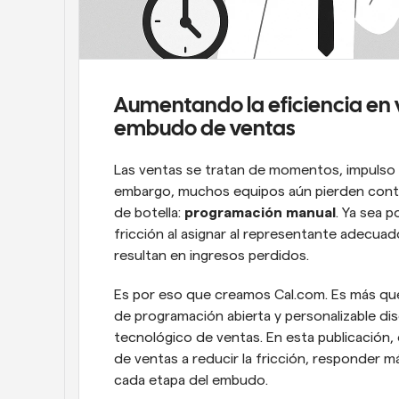
Aumentando la eficiencia en 
embudo de ventas
Las ventas se tratan de momentos, impulso 
embargo, muchos equipos aún pierden contac
de botella: 
programación manual
. Ya sea 
fricción al asignar al representante adecuad
resultan en ingresos perdidos.
Es por eso que creamos Cal.com. Es más que
de programación abierta y personalizable di
tecnológico de ventas. En esta publicación
de ventas a reducir la fricción, responder m
cada etapa del embudo.