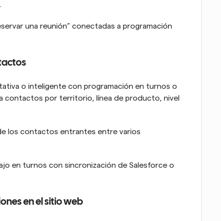
.
servar una reunión” conectadas a programación 
tactos
ativa o inteligente con programación en turnos o 
 contactos por territorio, línea de producto, nivel 
e los contactos entrantes entre varios 
ajo en turnos con sincronización de Salesforce o 
ones en el sitio web