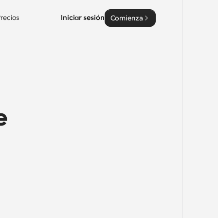
recios
Iniciar sesión
Comienza
 