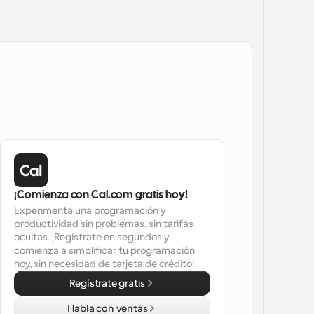
¡Comienza con Cal.com gratis hoy!
Experimenta una programación y 
productividad sin problemas, sin tarifas 
ocultas. ¡Regístrate en segundos y 
comienza a simplificar tu programación 
hoy, sin necesidad de tarjeta de crédito!
Regístrate gratis
Habla con ventas