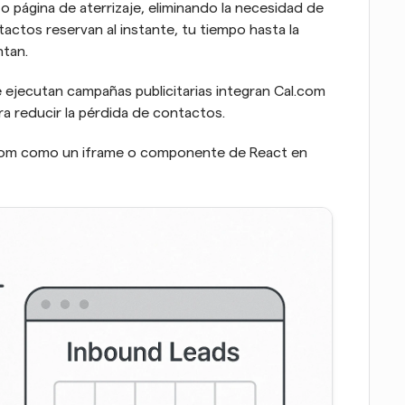
 página de aterrizaje, eliminando la necesidad de 
ctos reservan al instante, tu tiempo hasta la 
ntan.
ejecutan campañas publicitarias integran Cal.com 
ra reducir la pérdida de contactos.
com como un iframe o componente de React en 