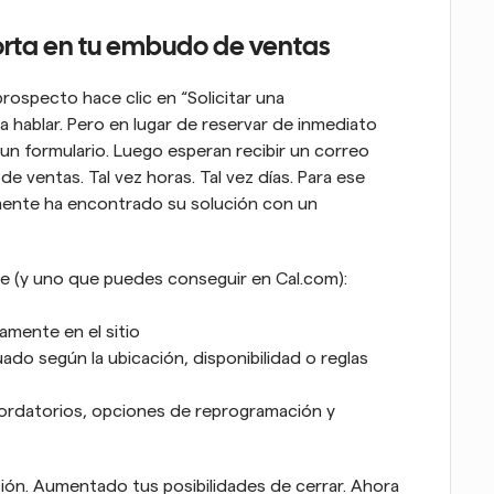
orta en tu embudo de ventas
pecto hace clic en “Solicitar una 
a hablar. Pero en lugar de reservar de inmediato 
un formulario. Luego esperan recibir un correo 
 ventas. Tal vez horas. Tal vez días. Para ese 
ente ha encontrado su solución con un 
e (y uno que puedes conseguir en Cal.com):
amente en el sitio
do según la ubicación, disponibilidad o reglas 
cordatorios, opciones de reprogramación y 
ción. Aumentado tus posibilidades de cerrar. Ahora 