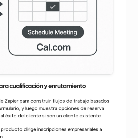
para cualificación y enrutamiento
 de Zapier para construir flujos de trabajo basados 
formulario, y luego muestra opciones de reserva 
al éxito del cliente si son un cliente existente.
producto dirige inscripciones empresariales a 
n.