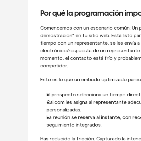
Por qué la programación imp
Comencemos con un escenario común: Un pros
demostración” en tu sitio web. Está listo par
tiempo con un representante, se les envía a 
electrónico/respuesta de un representante de
momento, el contacto está frío y probablem
competidor.
Esto es lo que un embudo optimizado parec
El prospecto selecciona un tiempo direct
Cal.com les asigna al representante adecua
personalizadas.
La reunión se reserva al instante, con re
seguimiento integrados.
Has reducido la fricción. Capturado la inten