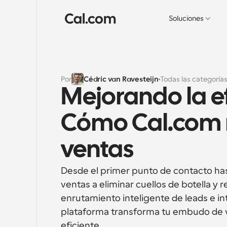
Soluciones
Por
Cédric van Ravesteijn
Todas las categoría
Mejorando la ef
Cómo Cal.com 
ventas
Desde el primer punto de contacto hast
ventas a eliminar cuellos de botella y 
enrutamiento inteligente de leads e i
plataforma transforma tu embudo de v
eficiente.