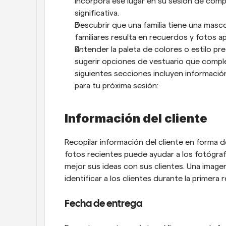
incorpora ese lugar en su sesión de comp
significativa.
Descubrir que una familia tiene una mascot
familiares resulta en recuerdos y fotos a
Entender la paleta de colores o estilo pre
sugerir opciones de vestuario que compl
siguientes secciones incluyen informaci
para tu próxima sesión:
Información del cliente
Recopilar información del cliente en forma 
fotos recientes puede ayudar a los fotógraf
mejor sus ideas con sus clientes. Una imagen
identificar a los clientes durante la primera 
Fecha de entrega