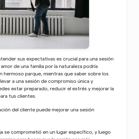
ntender sus expectativas es crucial para una sesión 
amor de una familia por la naturaleza podría 
en un hermoso parque, mientras que saber sobre los 
llevar a una sesión de compromiso única y 
des estar preparado, reducir el estrés y mejorar la 
ara tus clientes.
ión del cliente puede mejorar una sesión 
a se comprometió en un lugar específico, y luego 