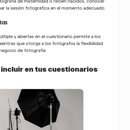
tografía de maternidad o recién nacidos, conocer 
mar la sesión fotográfica en el momento adecuado.
tas
tiple y abiertas en el cuestionario permite a los 
ientras que otorga a los fotógrafos la flexibilidad 
negocio de fotografía.
ncluir en tus cuestionarios 