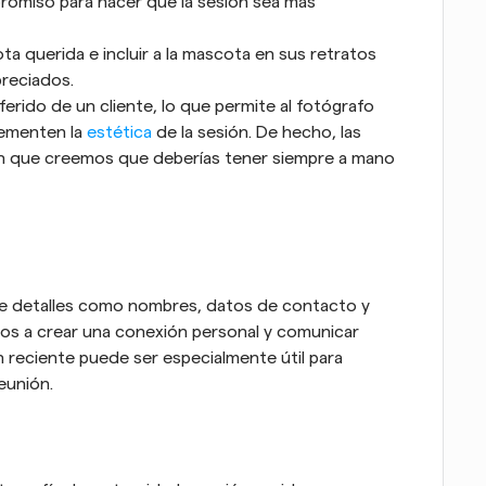
romiso para hacer que la sesión sea más 
a querida e incluir a la mascota en sus retratos 
preciados.
ferido de un cliente, lo que permite al fotógrafo 
ementen la 
estética
 de la sesión. De hecho, las 
ón que creemos que deberías tener siempre a mano 
de detalles como nombres, datos de contacto y 
os a crear una conexión personal y comunicar 
 reciente puede ser especialmente útil para 
reunión.