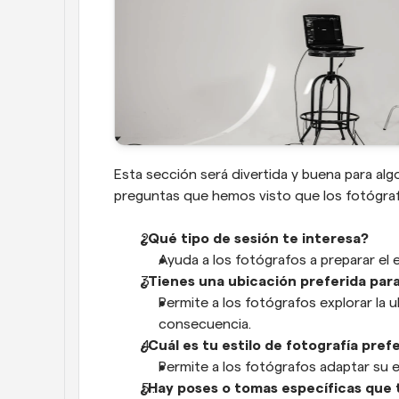
Esta sección será divertida y buena para alg
preguntas que hemos visto que los fotógrafo
¿Qué tipo de sesión te interesa?
Ayuda a los fotógrafos a preparar el 
¿Tienes una ubicación preferida para
Permite a los fotógrafos explorar la u
consecuencia.
¿Cuál es tu estilo de fotografía pref
Permite a los fotógrafos adaptar su e
¿Hay poses o tomas específicas que t