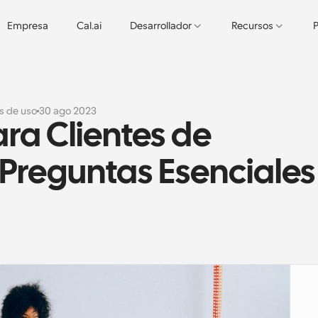
Empresa
Cal.ai
Desarrollador
Recursos
P
s de uso
30 ago 2023
ra Clientes de 
 Preguntas Esenciales 