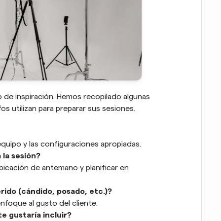
o de inspiración. Hemos recopilado algunas 
s utilizan para preparar sus sesiones.
equipo y las configuraciones apropiadas.
 la sesión?
bicación de antemano y planificar en 
erido (cándido, posado, etc.)?
nfoque al gusto del cliente.
e gustaría incluir?