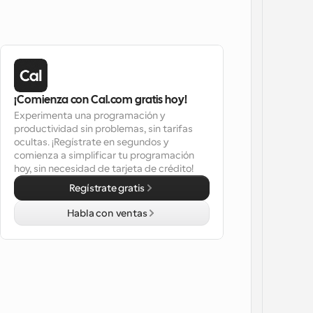
¡Comienza con Cal.com gratis hoy!
Experimenta una programación y 
productividad sin problemas, sin tarifas 
ocultas. ¡Regístrate en segundos y 
comienza a simplificar tu programación 
hoy, sin necesidad de tarjeta de crédito!
Regístrate gratis
Habla con ventas