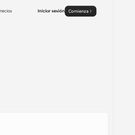
recios
Iniciar sesión
Comienza