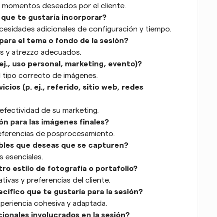
s momentos deseados por el cliente.
 que te gustaría incorporar?
ecesidades adicionales de configuración y tiempo.
para el tema o fondo de la sesión?
os y atrezzo adecuados.
 ej., uso personal, marketing, evento)?
l tipo correcto de imágenes.
os (p. ej., referido, sitio web, redes 
efectividad de su marketing.
ón para las imágenes finales?
referencias de posprocesamiento.
bles que deseas que se capturen?
 esenciales.
ro estilo de fotografía o portafolio?
ivas y preferencias del cliente.
ífico que te gustaría para la sesión?
xperiencia cohesiva y adaptada.
ionales involucrados en la sesión?