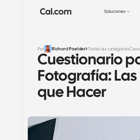
Soluciones
Por
Richard Poelderl
Todas las categorías
Caso
Cuestionario pa
Fotografía: Las
que Hacer