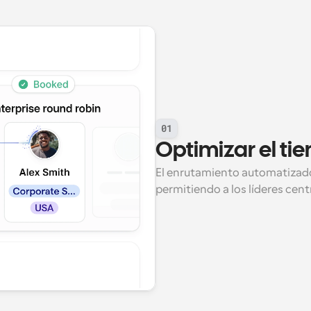
01
Optimizar el ti
El enrutamiento automatizado e
permitiendo a los líderes cent