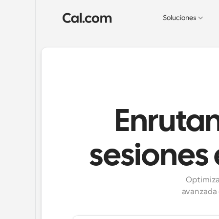
Soluciones
Enrutam
sesiones 
Optimiza
avanzada 