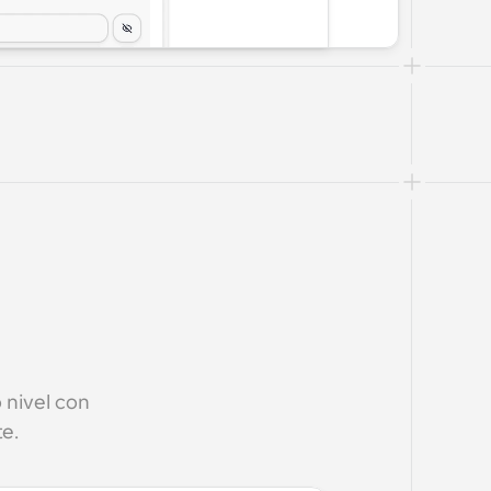
nivel con 
e.