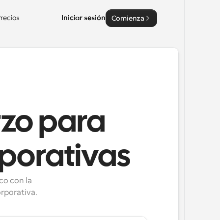
recios
Iniciar sesión
Comienza
rzo para
rporativas
o con la 
rporativa.