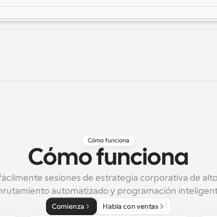
Cómo funciona
Cómo funciona
ácilmente sesiones de estrategia corporativa de alto 
nrutamiento automatizado y programación inteligent
Comienza
Habla con ventas