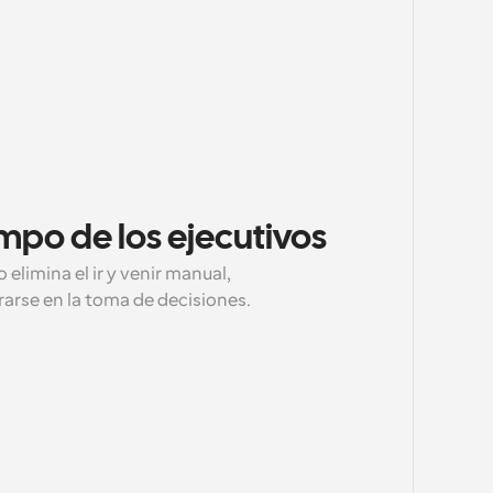
empo de los ejecutivos
limina el ir y venir manual, 
rarse en la toma de decisiones.