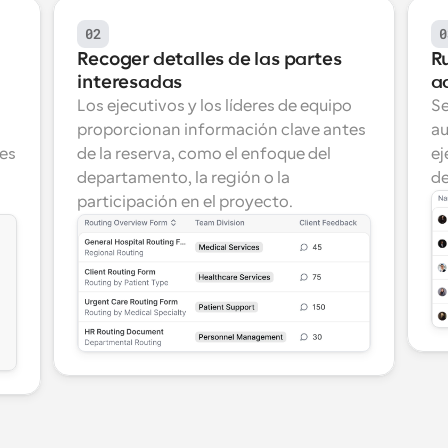
02
0
Recoger detalles de las partes 
Ru
interesadas
a
Los ejecutivos y los líderes de equipo 
Se
proporcionan información clave antes 
au
es 
de la reserva, como el enfoque del 
ej
departamento, la región o la 
de
participación en el proyecto.