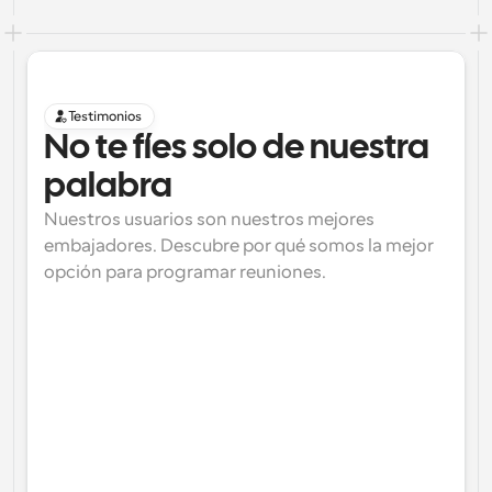
Testimonios
No te fíes solo de nuestra 
palabra
Nuestros usuarios son nuestros mejores 
embajadores. Descubre por qué somos la mejor 
opción para programar reuniones.