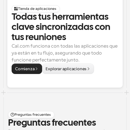
Tienda de aplicaciones
Todas tus herramientas 
clave sincronizadas con 
tus reuniones
Cal.com funciona con todas las aplicaciones que 
ya están en tu flujo, asegurando que todo 
funcione perfectamente junto.
Comienza
Explorar aplicaciones
Preguntas frecuentes
Preguntas frecuentes