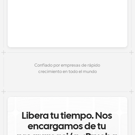
Confiado por empresas de rápido 
crecimiento en todo el mundo
Libera tu tiempo. Nos 
encargamos de tu 