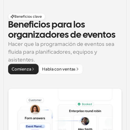
Beneficios clave
Beneficios para los 
organizadores de eventos
Hacer que la programación de eventos sea 
fluida para planificadores, equipos y 
asistentes.
Comienza
Habla con ventas