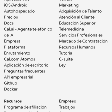
iOS/Android
Marketing
Autohospedado
Adquisición de Talento
Precios
Atención al Cliente
Docs
Educación Superior
Cal.ai - Agente telefónico 
Telemedicina
de IA
Servicios Profesionales
Empresa
Mercado de Contratación
Plataforma
Recursos Humanos
Enrutamiento
Tutoría
Cal.com Átomos
C-suite
Aplicación de escritorio
Ley
Preguntas frecuentes
API empresarial
Github
Docker
Recursos
Empresa
Programa de afiliación
Trabajos