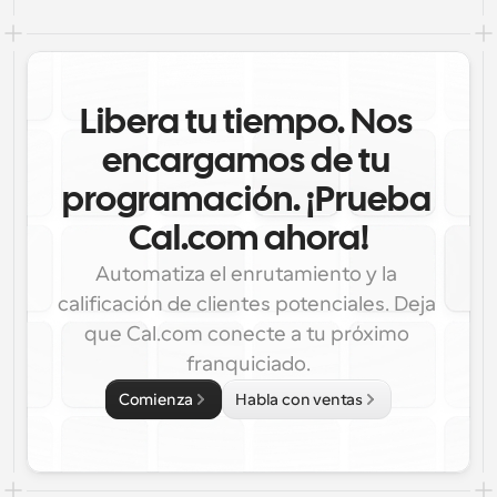
Libera tu tiempo. Nos 
encargamos de tu 
programación. ¡Prueba 
Cal.com ahora!
Automatiza el enrutamiento y la 
calificación de clientes potenciales. Deja 
que Cal.com conecte a tu próximo 
franquiciado.
Comienza
Habla con ventas