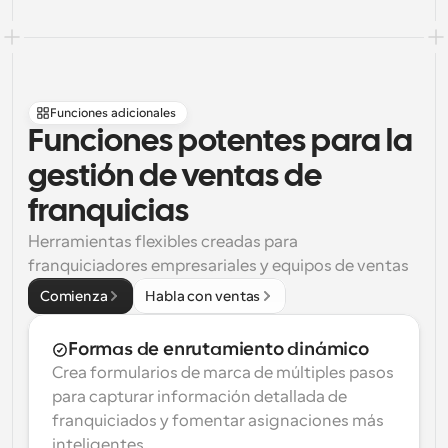
Funciones adicionales
Funciones potentes para la 
gestión de ventas de 
franquicias
Herramientas flexibles creadas para 
franquiciadores empresariales y equipos de ventas
Comienza
Habla con ventas
Formas de enrutamiento dinámico
Crea formularios de marca de múltiples pasos 
para capturar información detallada de 
franquiciados y fomentar asignaciones más 
inteligentes.