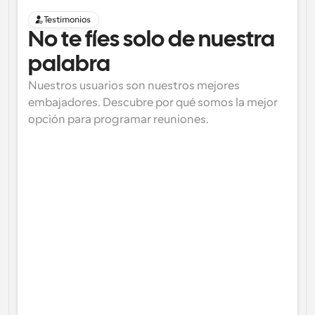
Testimonios
No te fíes solo de nuestra 
palabra
Nuestros usuarios son nuestros mejores 
embajadores. Descubre por qué somos la mejor 
opción para programar reuniones.