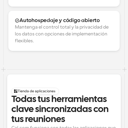
Autohospedaje y código abierto
Mantenga el control total y la privacidad de 
los datos con opciones de implementación 
flexibles.
Tienda de aplicaciones
Todas tus herramientas 
clave sincronizadas con 
tus reuniones