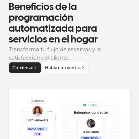
Beneficios de la 
programación 
automatizada para 
servicios en el hogar
Transforma tu flujo de reservas y la 
satisfacción del cliente.
Comienza
Habla con ventas