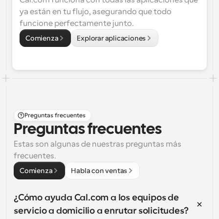
Cal.com funciona con todas las aplicaciones que 
ya están en tu flujo, asegurando que todo 
funcione perfectamente junto.
Comienza
Explorar aplicaciones
Preguntas frecuentes
Preguntas frecuentes
Estas son algunas de nuestras preguntas más 
frecuentes.
Comienza
Habla con ventas
¿Cómo ayuda Cal.com a los equipos de 
servicio a domicilio a enrutar solicitudes?