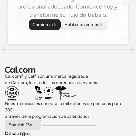
profesional adecuado. Comience hoy y 
transforme su flujo de trabajo.
Comienza
Habla con ventas
Cal.com® y Cal® son una marca registrada 
de Cal.com, Inc. Todos los derechos reservados.
Nuestra misión es conectar a mil millones de personas para 
2031 
a través de la programación de calendarios.
Select Language
Spanish (Spain)
Descargas