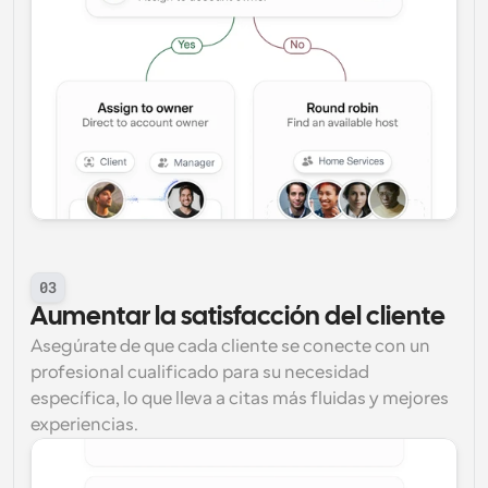
03
Aumentar la satisfacción del cliente
Asegúrate de que cada cliente se conecte con un 
profesional cualificado para su necesidad 
específica, lo que lleva a citas más fluidas y mejores 
experiencias.