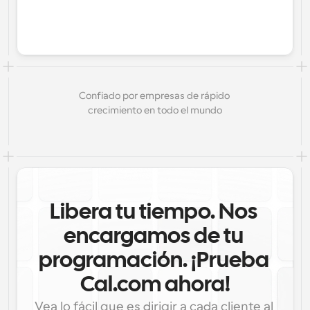
Confiado por empresas de rápido 
crecimiento en todo el mundo
Libera tu tiempo. Nos 
encargamos de tu 
programación. ¡Prueba 
Cal.com ahora!
Vea lo fácil que es dirigir a cada cliente al 