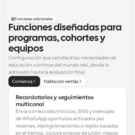
Funciones adicionales
Funciones diseñadas para 
programas, cohortes y 
equipos
Configuración que satisface las necesidades de 
educación continua del mundo real, desde la 
admisión hasta la evaluación final.
Comienza
Habla con ventas
Recordatorios y seguimientos 
multicanal
Envía correos electrónicos, SMS y mensajes 
de WhatsApp oportunos activados por 
reservas, reprogramaciones o reglas basadas 
en el tiempo. Incluye enlaces de unión, mapas 