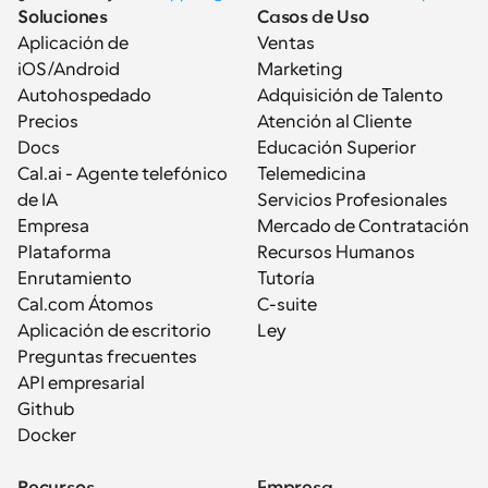
Soluciones
Casos de Uso
Aplicación de 
Ventas
iOS/Android
Marketing
Autohospedado
Adquisición de Talento
Precios
Atención al Cliente
Docs
Educación Superior
Cal.ai - Agente telefónico 
Telemedicina
de IA
Servicios Profesionales
Empresa
Mercado de Contratación
Plataforma
Recursos Humanos
Enrutamiento
Tutoría
Cal.com Átomos
C-suite
Aplicación de escritorio
Ley
Preguntas frecuentes
API empresarial
Github
Docker