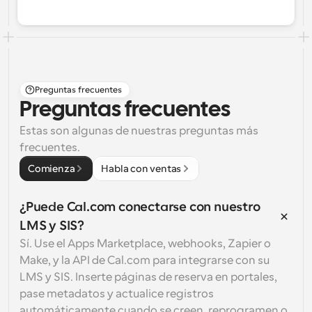
Preguntas frecuentes
Preguntas frecuentes
Estas son algunas de nuestras preguntas más 
frecuentes.
Comienza
Habla con ventas
¿Puede Cal.com conectarse con nuestro 
LMS y SIS?
Sí. Use el Apps Marketplace, webhooks, Zapier o 
Make, y la API de Cal.com para integrarse con su 
LMS y SIS. Inserte páginas de reserva en portales, 
pase metadatos y actualice registros 
automáticamente cuando se creen, reprogramen o 