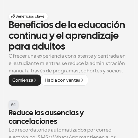
Beneficios clave
Beneficios de la educación 
continua y el aprendizaje 
para adultos
Ofrecer una experiencia consistente y centrada en 
el estudiante mientras se reduce la administración 
manual a través de programas, cohortes y socios.
Comienza
Habla con ventas
01
Reduce las ausencias y 
cancelaciones
Los recordatorios automatizados por correo 
electrónico, SMS y WhatsApp mantienen a los 