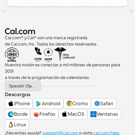
Cal.com® y Cal® son una marca registrada 
de Cal.com, Inc. Todos los derechos reservados.
Nuestra misión es conectar a mil millones de personas para 
2031 
a través de la programación de calendarios.
Select Language
Spanish (Spain)
Descargas
iPhone
Android
Cromo
Safari
Borde
Firefox
MacOS
Ventanas
Linux
¿Necesitas ayuda? 
support@cal.com
 o visita 
cal.com/help
.