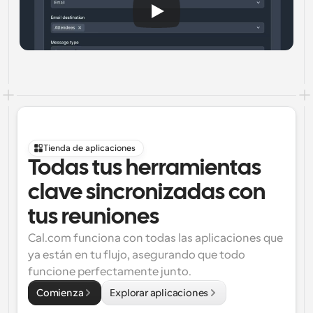
Tienda de aplicaciones
Todas tus herramientas 
clave sincronizadas con 
tus reuniones
Cal.com funciona con todas las aplicaciones que 
ya están en tu flujo, asegurando que todo 
funcione perfectamente junto.
Comienza
Explorar aplicaciones