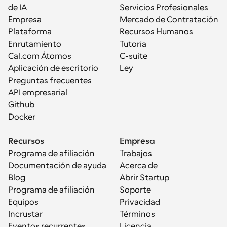
de IA
Servicios Profesionales
Empresa
Mercado de Contratación
Plataforma
Recursos Humanos
Enrutamiento
Tutoría
Cal.com Átomos
C-suite
Aplicación de escritorio
Ley
Preguntas frecuentes
API empresarial
Github
Docker
Recursos
Empresa
Programa de afiliación
Trabajos
Documentación de ayuda
Acerca de
Blog
Abrir Startup
Programa de afiliación
Soporte
Equipos
Privacidad
Incrustar
Términos
Eventos recurrentes
Licencia