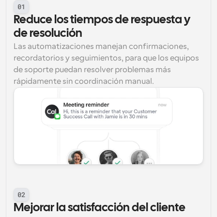
01
Reduce los tiempos de respuesta y 
de resolución
Las automatizaciones manejan confirmaciones, 
recordatorios y seguimientos, para que los equipos 
de soporte puedan resolver problemas más 
rápidamente sin coordinación manual.
02
Mejorar la satisfacción del cliente