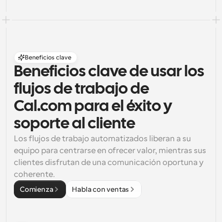
Beneficios clave
Beneficios clave de usar los 
flujos de trabajo de 
Cal.com para el éxito y 
soporte al cliente
Los flujos de trabajo automatizados liberan a su 
equipo para centrarse en ofrecer valor, mientras sus 
clientes disfrutan de una comunicación oportuna y 
coherente.
Comienza
Habla con ventas