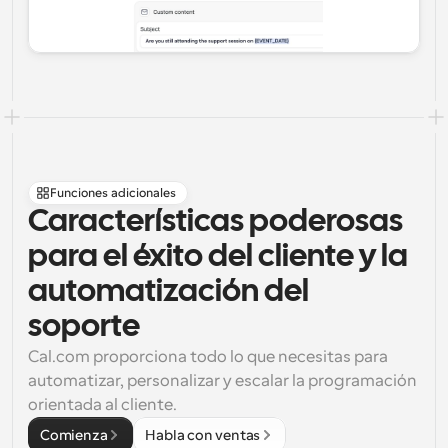
Funciones adicionales
Características poderosas 
para el éxito del cliente y la 
automatización del 
soporte
Cal.com proporciona todo lo que necesitas para 
automatizar, personalizar y escalar la programación 
orientada al cliente.
Comienza
Habla con ventas