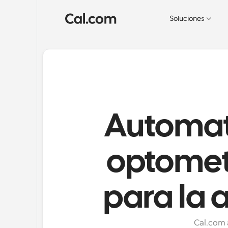
Soluciones
Automat
optometr
para la 
Cal.com a