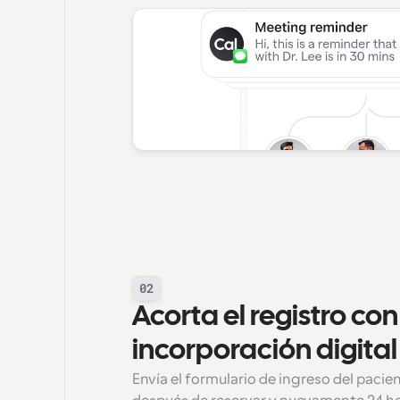
02
Acorta el registro con 
incorporación digital
Envía el formulario de ingreso del pacie