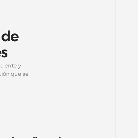
de 
es
ciente y 
ión que se 