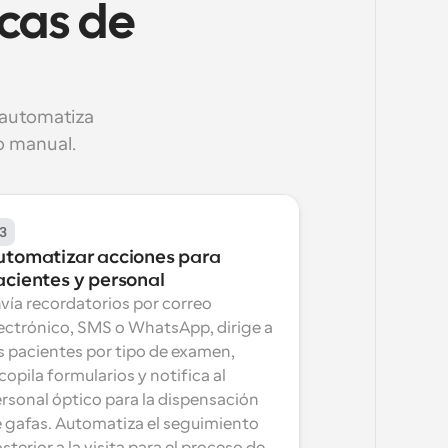
cas de 
automatiza 
o manual.
3
utomatizar acciones para 
acientes y personal
vía recordatorios por correo 
ectrónico, SMS o WhatsApp, dirige a 
s pacientes por tipo de examen, 
copila formularios y notifica al 
rsonal óptico para la dispensación 
 gafas. Automatiza el seguimiento 