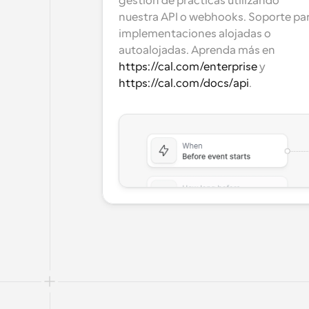
gestión de prácticas utilizando 
nuestra API o webhooks. Soporte par
implementaciones alojadas o 
autoalojadas. Aprenda más en 
https://cal.com/enterprise
 y 
https://cal.com/docs/api
.