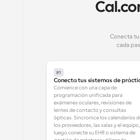
Cal.co
Conecta tu
cada pas
01
Conecta tus sistemas de prácti
Comience con una capa de 
programación unificada para 
exámenes oculares, revisiones de 
lentes de contacto y consultas 
ópticas. Sincronice los calendarios de
los proveedores, las salas y el equipo, 
luego conecte su EHR o sistema de 