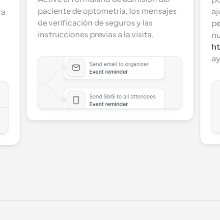
po
paciente de optometría, los mensajes 
aj
a 
de verificación de seguros y las 
pe
instrucciones previas a la visita.
ht
ay