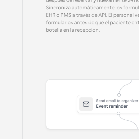
después de reservar y nuevamente 24 hora
Sincroniza automáticamente los formul
EHR o PMS a través de API. El personal v
formularios antes de que el paciente ent
botella en la recepción.