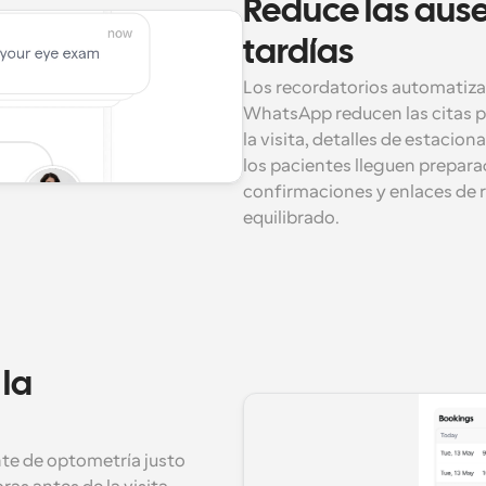
Reduce las ause
tardías
Los recordatorios automatizad
WhatsApp reducen las citas pe
la visita, detalles de estacio
los pacientes lleguen prepara
confirmaciones y enlaces de 
equilibrado.
la 
nte de optometría justo 