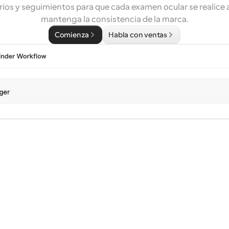
ios y seguimientos para que cada examen ocular se realice a
mantenga la consistencia de la marca.
Comienza
Habla con ventas