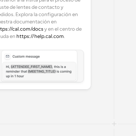
sterior a la visita para el proceso de 
uste de lentes de contacto y 
didos. Explora la configuración en 
nuestra documentación en 
tps://cal.com/docs
 y en el centro de 
uda en 
https://help.cal.com
.