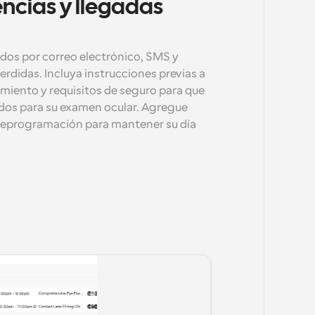
ncias y llegadas 
os por correo electrónico, SMS y 
rdidas. Incluya instrucciones previas a 
namiento y requisitos de seguro para que 
dos para su examen ocular. Agregue 
reprogramación para mantener su día 