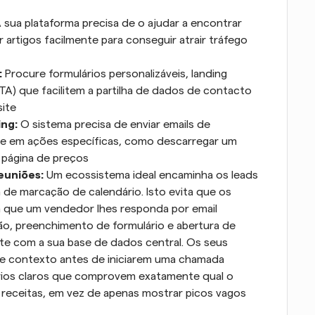
 sua plataforma precisa de o ajudar a encontrar 
 artigos facilmente para conseguir atrair tráfego 
 
Procure formulários personalizáveis, landing 
A) que facilitem a partilha de dados de contacto 
site
ng: 
O sistema precisa de enviar emails de 
em ações específicas, como descarregar um 
 página de preços
uniões: 
Um ecossistema ideal encaminha os leads 
de marcação de calendário. Isto evita que os 
ra que um vendedor lhes responda por email
ão, preenchimento de formulário e abertura de 
te com a sua base de dados central. Os seus 
e contexto antes de iniciarem uma chamada
órios claros que comprovem exatamente qual o 
receitas, em vez de apenas mostrar picos vagos 