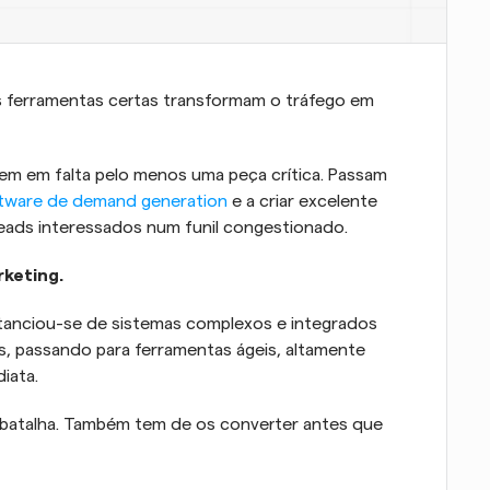
 ferramentas certas transformam o tráfego em 
em em falta pelo menos uma peça crítica. Passam 
ftware de demand generation
 e a criar excelente 
leads interessados num funil congestionado.
rketing.
tanciou-se de sistemas complexos e integrados 
 passando para ferramentas ágeis, altamente 
iata. 
a batalha. Também tem de os converter antes que 