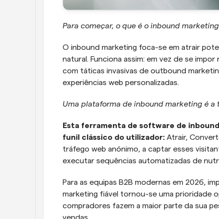
Para começar, o que é o inbound marketing
O inbound marketing foca-se em atrair poten
natural. Funciona assim: em vez de se impor 
com táticas invasivas de outbound marketing
experiências web personalizadas.
Uma plataforma de inbound marketing é a 
Esta ferramenta de software de inbound
funil clássico do utilizador: 
Atrair, Convert
tráfego web anónimo, a captar esses visitant
executar sequências automatizadas de nutri
Para as equipas B2B modernas em 2026, im
marketing fiável tornou-se uma prioridade op
compradores fazem a maior parte da sua pe
vendas. 