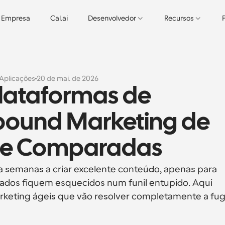
Empresa
Cal.ai
Desenvolvedor
Recursos
Aplicações
20 de mai. de 2026
lataformas de 
bound Marketing de 
s e Comparadas
 semanas a criar excelente conteúdo, apenas para 
ssados fiquem esquecidos num funil entupido. Aqui 
rketing ágeis que vão resolver completamente a fug