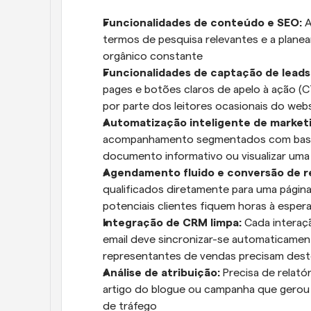
Funcionalidades de conteúdo e SEO: 
A
termos de pesquisa relevantes e a planear
orgânico constante
Funcionalidades de captação de leads:
pages e botões claros de apelo à ação (CT
por parte dos leitores ocasionais do web
Automatização inteligente de marketi
acompanhamento segmentados com base 
documento informativo ou visualizar uma
Agendamento fluido e conversão de re
qualificados diretamente para uma página 
potenciais clientes fiquem horas à espe
Integração de CRM limpa: 
Cada interaç
email deve sincronizar-se automaticamen
representantes de vendas precisam dest
Análise de atribuição: 
Precisa de relat
artigo do blogue ou campanha que gerou 
de tráfego