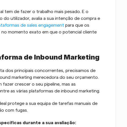
l tem de fazer o trabalho mais pesado. E o 
o utilizador, avalia a sua intenção de compra e 
ataformas de sales engagement
 para que os 
no momento exato em que o potencial cliente 
aforma de Inbound Marketing 
ta dos principais concorrentes, precisamos de 
nbound marketing merecedora do seu orçamento. 
azer crescer o seu pipeline, mas as 
entre as várias plataformas de inbound marketing.
eal protege a sua equipa de tarefas manuais de 
ão com fugas. 
pecíficas durante a sua avaliação: