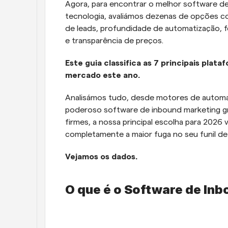
Agora, para encontrar o melhor software de
tecnologia, avaliámos dezenas de opções c
de leads, profundidade de automatização, 
e transparência de preços.
Este guia classifica as 7 principais pla
mercado este ano. 
Analisámos tudo, desde motores de automat
poderoso software de inbound marketing gra
firmes, a nossa principal escolha para 2026 
completamente a maior fuga no seu funil de
Vejamos os dados. 
O que é o Software de Inb