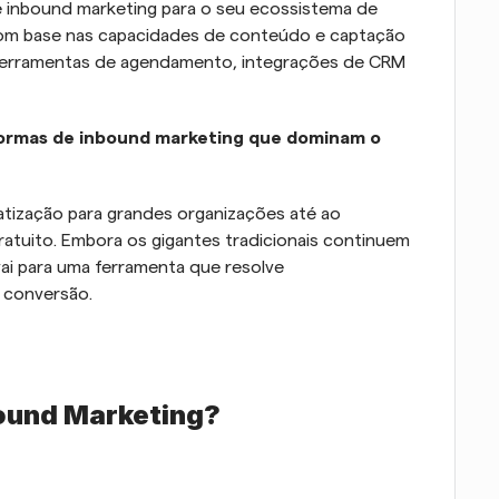
 inbound marketing para o seu ecossistema de 
om base nas capacidades de conteúdo e captação 
ferramentas de agendamento, integrações de CRM 
taformas de inbound marketing que dominam o 
ização para grandes organizações até ao 
tuito. Embora os gigantes tradicionais continuem 
vai para uma ferramenta que resolve 
 conversão.
ound Marketing?  