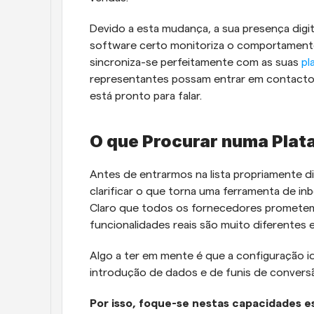
Devido a esta mudança, a sua presença digita
software certo monitoriza o comportamento d
sincroniza-se perfeitamente com as suas 
pl
representantes possam entrar em contacto 
está pronto para falar. 
O que Procurar numa Plat
Antes de entrarmos na lista propriamente di
clarificar o que torna uma ferramenta de i
Claro que todos os fornecedores prometem f
funcionalidades reais são muito diferentes 
Algo a ter em mente é que a configuração id
introdução de dados e de funis de convers
Por isso, foque-se nestas capacidades es