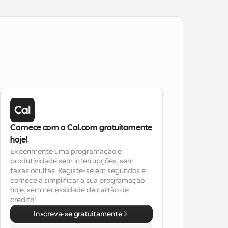
Comece com o Cal.com gratuitamente 
hoje!
Experimente uma programação e 
produtividade sem interrupções, sem 
taxas ocultas. Registe-se em segundos e 
comece a simplificar a sua programação 
hoje, sem necessidade de cartão de 
crédito!
Inscreva-se gratuitamente