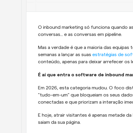
O inbound marketing só funciona quando as
conversas... e as conversas em pipeline. 
Mas a verdade é que a maioria das equipas t
semanas a lançar as suas 
estratégias de so
conteúdo, apenas para deixar arrefecer os 
É aí que entra o software de inbound ma
Em 2026, esta categoria mudou. O foco dis
"tudo-em-um" que bloqueiam os seus dados,
conectadas e que priorizam a interação imed
E hoje, atrair visitantes é apenas metade d
saiam da sua página.