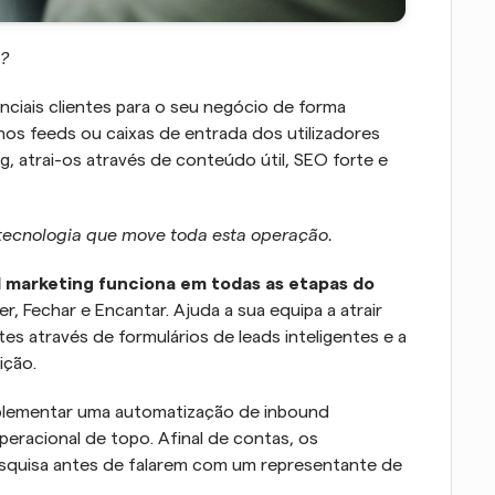
? 
ciais clientes para o seu negócio de forma 
nos feeds ou caixas de entrada dos utilizadores 
, atrai-os através de conteúdo útil, SEO forte e 
tecnologia que move toda esta operação. 
 marketing funciona em todas as etapas do 
er, Fechar e Encantar. Ajuda a sua equipa a atrair 
es através de formulários de leads inteligentes e a 
ção. 
plementar uma automatização de inbound 
eracional de topo. Afinal de contas, os 
squisa antes de falarem com um representante de 