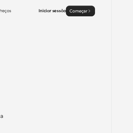
Preços
Iniciar sessão
Começar
a 