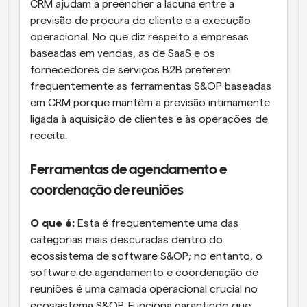
CRM ajudam a preencher a lacuna entre a 
previsão de procura do cliente e a execução 
operacional. No que diz respeito a empresas 
baseadas em vendas, as de SaaS e os 
fornecedores de serviços B2B preferem 
frequentemente as ferramentas S&OP baseadas 
em CRM porque mantêm a previsão intimamente 
ligada à aquisição de clientes e às operações de 
receita.
Ferramentas de agendamento e 
coordenação de reuniões
O que é:
 Esta é frequentemente uma das 
categorias mais descuradas dentro do 
ecossistema de software S&OP; no entanto, o 
software de agendamento e coordenação de 
reuniões é uma camada operacional crucial no 
ecossistema S&OP. Funciona garantindo que 