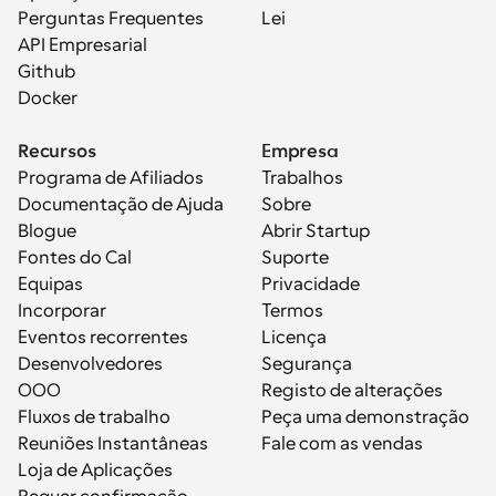
Perguntas Frequentes
Lei
API Empresarial
Github
Docker
Recursos
Empresa
Programa de Afiliados
Trabalhos
Documentação de Ajuda
Sobre
Blogue
Abrir Startup
Fontes do Cal
Suporte
Equipas
Privacidade
Incorporar
Termos
Eventos recorrentes
Licença
Desenvolvedores
Segurança
OOO
Registo de alterações
Fluxos de trabalho
Peça uma demonstração
Reuniões Instantâneas
Fale com as vendas
Loja de Aplicações