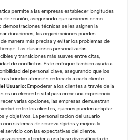
ística permite a las empresas establecer longitudes 
ía de reunión, asegurando que sesiones como 
 demostraciones técnicas se les asignen la 
car duraciones, las organizaciones pueden 
s de manera más precisa y evitar los problemas de 
 tiempo. Las duraciones personalizadas 
bles y transiciones más suaves entre citas, 
lidad de conflictos. Este enfoque también ayuda a 
ponibilidad del personal clave, asegurando que los 
as brindan atención enfocada a cada cliente.
el Usuario: 
Empoderar a los clientes a través de la 
n es un elemento vital para crear una experiencia 
ofrecer varias opciones, las empresas demuestran 
piedad entre los clientes, quienes pueden adaptar 
s y objetivos. La personalización del usuario 
 con sistemas de reserva rígidos y mejora la 
el servicio con las expectativas del cliente. 
anizaciones atender a una base diversificada de 