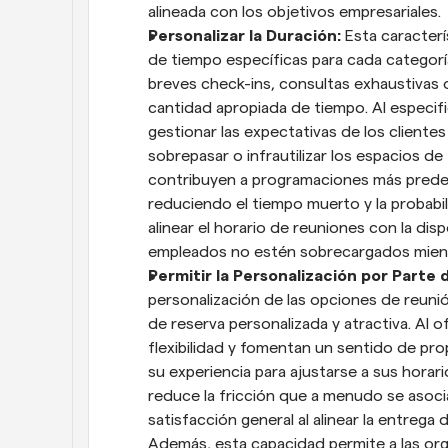
alineada con los objetivos empresariales.
Personalizar la Duración:
 Esta caracter
de tiempo específicas para cada categor
breves check-ins, consultas exhaustivas o
cantidad apropiada de tiempo. Al especifi
gestionar las expectativas de los cliente
sobrepasar o infrautilizar los espacios de
contribuyen a programaciones más predeci
reduciendo el tiempo muerto y la probabi
alinear el horario de reuniones con la dis
empleados no estén sobrecargados mientr
Permitir la Personalización por Parte d
personalización de las opciones de reunió
de reserva personalizada y atractiva. Al 
flexibilidad y fomentan un sentido de pro
su experiencia para ajustarse a sus horario
reduce la fricción que a menudo se asocia
satisfacción general al alinear la entrega d
Además, esta capacidad permite a las org