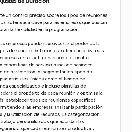
Ajustes de Duración
te un control preciso sobre los tipos de reuniones 
característica clave para las empresas que buscan 
an la flexibilidad en la programación:
Las empresas pueden aprovechar el poder de la 
pos de reunión distintos que atiendan a diversas 
s empresas crear categorías como consultas 
as específicas de servicio o incluso sesiones 
o de parámetros. Al segmentar los tipos de 
gnar atributos únicos como el tiempo de 
a especializados e incluso plantillas de 
aclara el propósito de cada reunión y optimiza la 
s, establecer tipos de reuniones específicos 
ermitiendo a las empresas analizar la participación 
s y la utilización de recursos. La categorización 
trabajo personalizados que abordan las 
segurando que cada reunión sea productiva y 