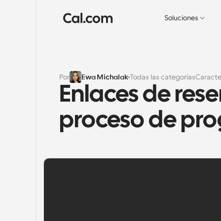
Soluciones
Por
Ewa Michalak
Todas las categorías
Caracte
Enlaces de reserv
proceso de pr