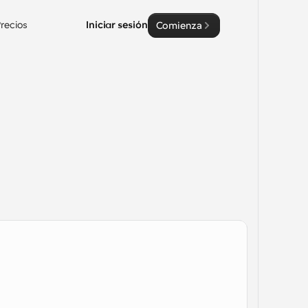
recios
Iniciar sesión
Comienza