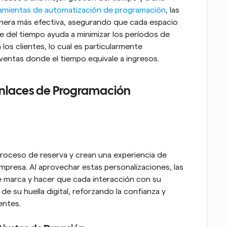
amientas de automatización de programación
, las 
nera más efectiva, asegurando que cada espacio 
te del tiempo ayuda a minimizar los períodos de 
los clientes, lo cual es particularmente 
ventas donde el tiempo equivale a ingresos.
 Enlaces de Programación 
proceso de reserva y crean una experiencia de 
 empresa. Al aprovechar estas personalizaciones, las 
 marca y hacer que cada interacción con su 
 su huella digital, reforzando la confianza y 
entes.