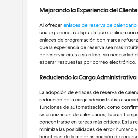
Mejorando la Experiencia del Cliente 
Al ofrecer 
enlaces de reserva de calendario
una experiencia adaptada que se alinea con su
enlaces de programación con marca refuerzan
que la experiencia de reserva sea más intuiti
de reservar citas a su ritmo, sin necesidad d
esperar respuestas por correo electrónico.
Reduciendo la Carga Administrativa
La adopción de enlaces de reserva de calenda
reducción de la carga administrativa asociad
funciones de automatización, como confirm
sincronización de calendarios, liberan tiempo
concentrarse en tareas más críticas. Esta r
minimiza las posibilidades de error humano y 
benefician de la mejor asignación de recurso