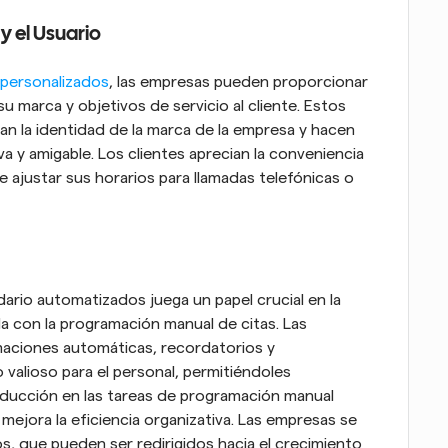
y el Usuario
 personalizados
, las empresas pueden proporcionar 
 marca y objetivos de servicio al cliente. Estos 
 la identidad de la marca de la empresa y hacen 
va y amigable. Los clientes aprecian la conveniencia 
e ajustar sus horarios para llamadas telefónicas o 
rio automatizados juega un papel crucial en la 
a con la programación manual de citas. Las 
aciones automáticas, recordatorios y 
 valioso para el personal, permitiéndoles 
educción en las tareas de programación manual 
mejora la eficiencia organizativa. Las empresas se 
s, que pueden ser redirigidos hacia el crecimiento 