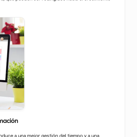
amación
onduce a una mejor gestión del tiempo y a una 