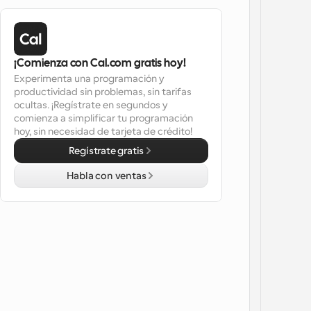
¡Comienza con Cal.com gratis hoy!
Experimenta una programación y 
productividad sin problemas, sin tarifas 
ocultas. ¡Regístrate en segundos y 
comienza a simplificar tu programación 
hoy, sin necesidad de tarjeta de crédito!
Regístrate gratis
Habla con ventas