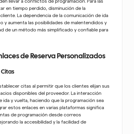
en llevar a conflictos de programación. Para las 
ar en tiempo perdido, disminución de la 
 cliente. La dependencia de la comunicación de ida 
o y aumenta las posibilidades de malentendidos y 
dad de un método más simplificado y confiable para 
Enlaces de Reserva Personalizados
 Citas
blecer citas al permitir que los clientes elijan sus 
cios disponibles del proveedor. La interacción 
e ida y vuelta, haciendo que la programación sea 
rar estos enlaces en varias plataformas significa 
entas de programación desde correos 
orando la accesibilidad y la facilidad de 