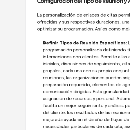
Configuración del Tipo de Reunión y 
La personalización de enlaces de citas permi
ofrecidas y sus respectivas duraciones, una 
optimizar su programación. Así es como mejor
Definir Tipos de Reunión Específicos: 
programación personalizada definiendo ti
interacciones con clientes. Permite a la
iniciales, discusiones de seguimiento, cit
grupales, cada una con su propio conjunt
reuniones, las organizaciones pueden asi
preparación requerido, elementos de agend
comunicación dirigidas. Esta granularidad 
asignación de recursos y personal. Ademá
facilita un mejor seguimiento y análisis, p
del cliente, los resultados de las reunione
mejorada ayuda en el diseño de flujos de 
necesidades particulares de cada cita, a