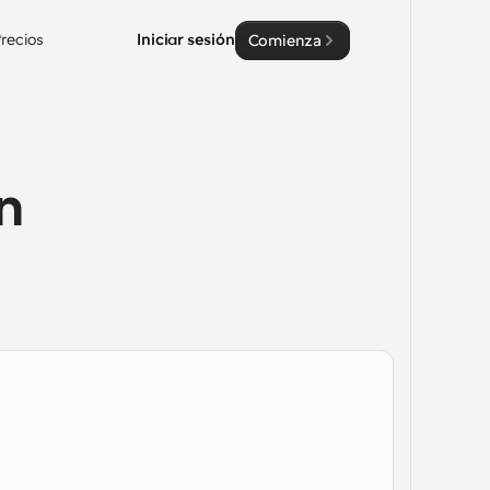
recios
Iniciar sesión
Comienza
 