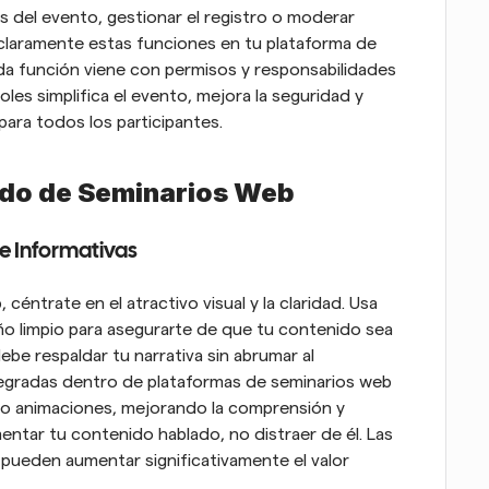
s del evento, gestionar el registro o moderar 
 claramente estas funciones en tu plataforma de 
a función viene con permisos y responsabilidades 
es simplifica el evento, mejora la seguridad y 
para todos los participantes.
ido de Seminarios Web
 e Informativas
céntrate en el atractivo visual y la claridad. Usa 
ño limpio para asegurarte de que tu contenido sea 
debe respaldar tu narrativa sin abrumar al 
egradas dentro de plataformas de seminarios web 
o animaciones, mejorando la comprensión y 
ntar tu contenido hablado, no distraer de él. Las 
 pueden aumentar significativamente el valor 