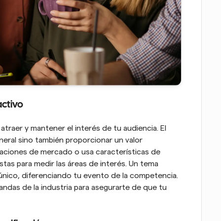
activo
traer y mantener el interés de tu audiencia. El 
eral sino también proporcionar un valor 
tigaciones de mercado o usa características de 
as para medir las áreas de interés. Un tema 
nico, diferenciando tu evento de la competencia. 
ndas de la industria para asegurarte de que tu 