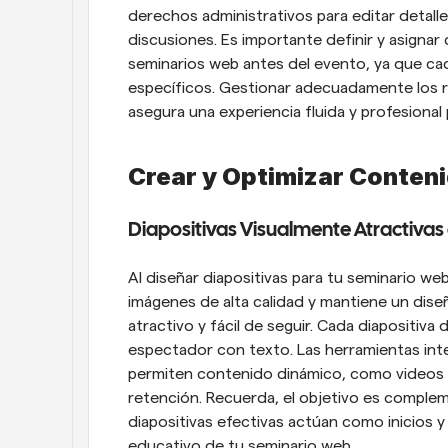
derechos administrativos para editar detalle
discusiones. Es importante definir y asignar
seminarios web antes del evento, ya que cad
específicos. Gestionar adecuadamente los rol
asegura una experiencia fluida y profesional 
Crear y Optimizar Conten
Diapositivas Visualmente Atractivas
Al diseñar diapositivas para tu seminario web, 
imágenes de alta calidad y mantiene un dise
atractivo y fácil de seguir. Cada diapositiva 
espectador con texto. Las herramientas int
permiten contenido dinámico, como videos 
retención. Recuerda, el objetivo es compleme
diapositivas efectivas actúan como inicios y
educativo de tu seminario web.