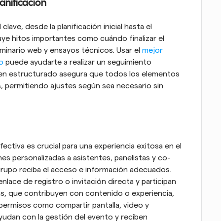
anificación
ave, desde la planificación inicial hasta el 
uye hitos importantes como cuándo finalizar el 
inario web y ensayos técnicos. Usar el 
mejor 
o
 puede ayudarte a realizar un seguimiento 
ien estructurado asegura que todos los elementos 
, permitiendo ajustes según sea necesario sin 
ectiva es crucial para una experiencia exitosa en el 
es personalizadas a asistentes, panelistas y co-
upo reciba el acceso e información adecuados. 
nlace de registro o invitación directa y participan 
as, que contribuyen con contenido o experiencia, 
permisos como compartir pantalla, video y 
udan con la gestión del evento y reciben 