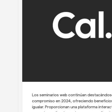
Los seminarios web continúan destacándose
compromiso en 2024, ofreciendo beneficios 
igualar. Proporcionan una plataforma intera