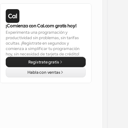
¡Comienza con Cal.com gratis hoy!
Experimenta una programación y 
productividad sin problemas, sin tarifas 
ocultas. ¡Regístrate en segundos y 
comienza a simplificar tu programación 
hoy, sin necesidad de tarjeta de crédito!
Regístrate gratis
Habla con ventas