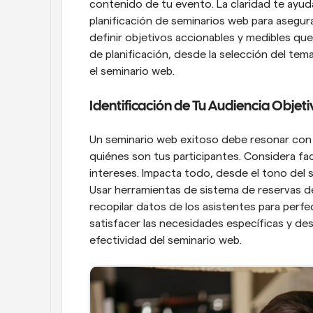
contenido de tu evento. La claridad te ayuda
planificación de seminarios web para asegura
definir objetivos accionables y medibles qu
de planificación, desde la selección del tem
el seminario web.
Identificación de Tu Audiencia Objeti
Un seminario web exitoso debe resonar con su
quiénes son tus participantes. Considera fa
intereses. Impacta todo, desde el tono del s
Usar herramientas de sistema de reservas de
recopilar datos de los asistentes para perf
satisfacer las necesidades específicas y des
efectividad del seminario web.