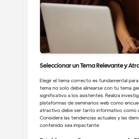
Seleccionar un Tema Relevante y Atr
Elegir el tema correcto es fundamental para a
tema no solo debe alinearse con tu tema gen
significativo a los asistentes. Realiza inves
plataformas de seminarios web como encuest
atractivo debe ser tanto informativo como ú
Considera las tendencias actuales y las dema
contenido sea impactante.