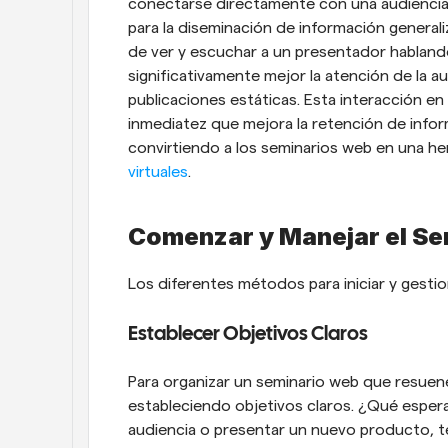
conectarse directamente con una audiencia 
para la diseminación de información generaliz
de ver y escuchar a un presentador hablan
significativamente mejor la atención de la a
publicaciones estáticas. Esta interacción e
inmediatez que mejora la retención de informa
convirtiendo a los seminarios web en una her
virtuales
.
Comenzar y Manejar el S
Los diferentes métodos para iniciar y gesti
Establecer Objetivos Claros
Para organizar un seminario web que resuene
estableciendo objetivos claros. ¿Qué espera
audiencia o presentar un nuevo producto, ten