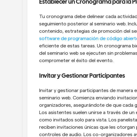
Establecer un Cronograma para la Pl
Tu cronograma debe delinear cada actividad cl
seguimiento posterior al seminario web. Incl
contenido, estrategias de promoción del sem
software de programación de código abiert
eficiente de estas tareas. Un cronograma b
del seminario web se ejecuten sin problemas
comprometer el éxito del evento.
Invitar y Gestionar Participantes
Invitar y gestionar participantes de manera ef
seminario web. Comienza enviando invitacion
organizadores, asegurándote de que cada gr
Los asistentes suelen unirse a través de un e
como invitados solo para vista. Los panelist
reciben invitaciones únicas que les otorgan 
controles de audio. Los co-organizadores ay