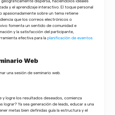
geográficamente dispersa, haciéndolos ideales 
ada y el aprendizaje interactivo. El toque personal 
do apasionadamente sobre un tema retiene 
udiencia que los correos electrónicos o 
n vivo fomenta un sentido de comunidad e 
ción y la satisfacción del participante, 
ramienta efectiva para la 
planificación de eventos 
eminario Web
onar una sesión de seminario web.
 y logre los resultados deseados, comienza 
s lograr? Ya sea generación de leads, educar a una 
er metas bien definidas guía la estructura y el 