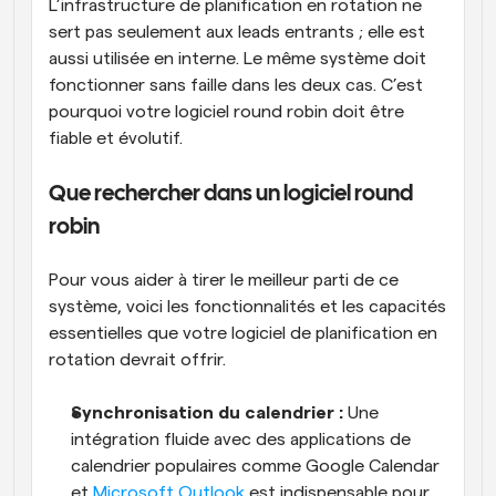
L’infrastructure de planification en rotation ne 
sert pas seulement aux leads entrants ; elle est 
aussi utilisée en interne. Le même système doit 
fonctionner sans faille dans les deux cas. C’est 
pourquoi votre logiciel round robin doit être 
fiable et évolutif.
Que rechercher dans un logiciel round 
robin
Pour vous aider à tirer le meilleur parti de ce 
système, voici les fonctionnalités et les capacités 
essentielles que votre logiciel de planification en 
rotation devrait offrir.
Synchronisation du calendrier :
 Une 
intégration fluide avec des applications de 
calendrier populaires comme Google Calendar 
et 
Microsoft Outlook
 est indispensable pour 