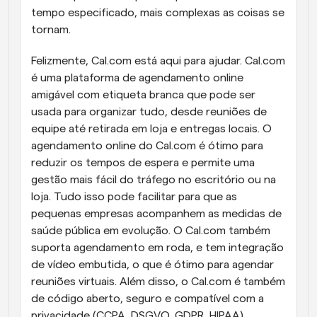
tempo especificado, mais complexas as coisas se 
tornam.
Felizmente, Cal.com está aqui para ajudar. Cal.com 
é uma plataforma de agendamento online 
amigável com etiqueta branca que pode ser 
usada para organizar tudo, desde reuniões de 
equipe até retirada em loja e entregas locais. O 
agendamento online do Cal.com é ótimo para 
reduzir os tempos de espera e permite uma 
gestão mais fácil do tráfego no escritório ou na 
loja. Tudo isso pode facilitar para que as 
pequenas empresas acompanhem as medidas de 
saúde pública em evolução. O Cal.com também 
suporta agendamento em roda, e tem integração 
de vídeo embutida, o que é ótimo para agendar 
reuniões virtuais. Além disso, o Cal.com é também 
de código aberto, seguro e compatível com a 
privacidade (CCPA, DSGVO, GDPR, HIPAA).