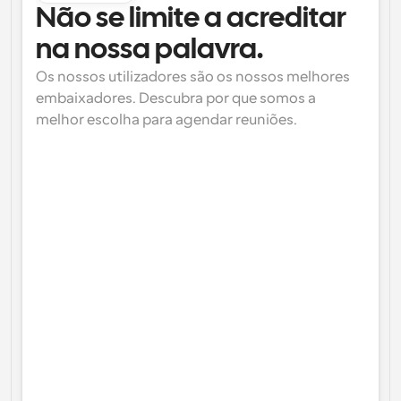
Não se limite a acreditar 
na nossa palavra.
Os nossos utilizadores são os nossos melhores 
embaixadores. Descubra por que somos a 
melhor escolha para agendar reuniões.