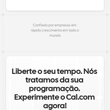
Confiado por empresas em 
rápido crescimento em todo o 
mundo
Liberte o seu tempo. Nós 
tratamos da sua 
programação. 
Experimente o Cal.com 
agora!