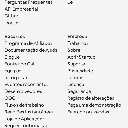
Perguntas Frequentes
Lei
API Empresarial
Github
Docker
Recursos
Empresa
Programa de Afiliados
Trabalhos
Documentação de Ajuda
Sobre
Blogue
Abrir Startup
Fontes do Cal
Suporte
Equipas
Privacidade
Incorporar
Termos
Eventos recorrentes
Licença
Desenvolvedores
Segurança
OOO
Registo de alterações
Fluxos de trabalho
Peça uma demonstração
Reuniões Instantâneas
Fale com as vendas
Loja de Aplicações
Requer confirmação