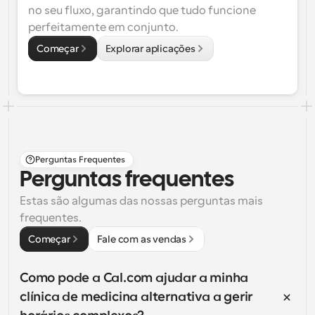
no seu fluxo, garantindo que tudo funcione 
perfeitamente em conjunto.
Começar
Explorar aplicações
Perguntas Frequentes
Perguntas frequentes
Estas são algumas das nossas perguntas mais 
frequentes.
Começar
Fale com as vendas
Como pode a Cal.com ajudar a minha 
clínica de medicina alternativa a gerir 