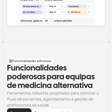
Funcionalidades adicionais
Funcionalidades 
poderosas para equipas 
de medicina alternativa
Ferramentas robustas projetadas para otimizar o 
fluxo de pacientes, agendamento e gestão de 
profissionais de saúde.