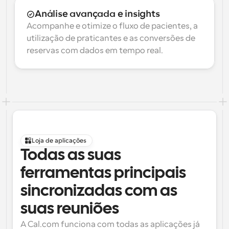
Análise avançada e insights
Acompanhe e otimize o fluxo de pacientes, a 
utilização de praticantes e as conversões de 
reservas com dados em tempo real.
Loja de aplicações
Todas as suas 
ferramentas principais 
sincronizadas com as 
suas reuniões
A Cal.com funciona com todas as aplicações já 