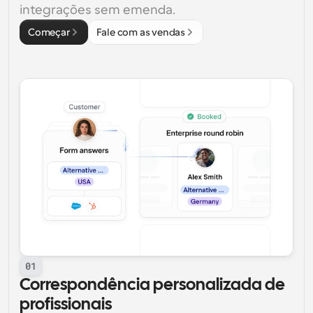
integrações sem emenda.
Começar
Fale com as vendas
01
Correspondência personalizada de 
profissionais